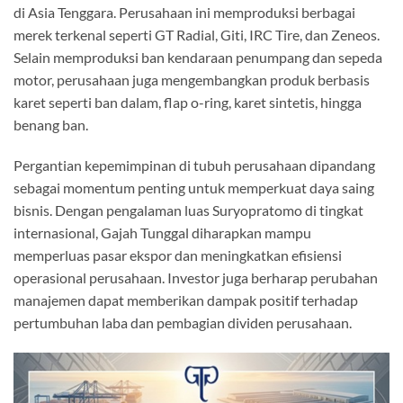
di Asia Tenggara. Perusahaan ini memproduksi berbagai
merek terkenal seperti GT Radial, Giti, IRC Tire, dan Zeneos.
Selain memproduksi ban kendaraan penumpang dan sepeda
motor, perusahaan juga mengembangkan produk berbasis
karet seperti ban dalam, flap o-ring, karet sintetis, hingga
benang ban.
Pergantian kepemimpinan di tubuh perusahaan dipandang
sebagai momentum penting untuk memperkuat daya saing
bisnis. Dengan pengalaman luas Suryopratomo di tingkat
internasional, Gajah Tunggal diharapkan mampu
memperluas pasar ekspor dan meningkatkan efisiensi
operasional perusahaan. Investor juga berharap perubahan
manajemen dapat memberikan dampak positif terhadap
pertumbuhan laba dan pembagian dividen perusahaan.