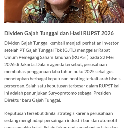
Dividen Gajah Tunggal dan Hasil RUPST 2026
Dividen Gajah Tunggal kembali menjadi perhatian investor
setelah PT Gajah Tunggal Tbk (GJTL) menggelar Rapat
Umum Pemegang Saham Tahunan (RUPST) pada 22 Mei
2026 di Jakarta. Dalam agenda tersebut, perusahaan
membahas penggunaan laba tahun buku 2025 sekaligus
menetapkan berbagai keputusan penting terkait arah bisnis
perseroan. Salah satu keputusan terbesar dalam RUPST kali
ini adalah penunjukan Suryopratomo sebagai Presiden
Direktur baru Gajah Tunggal.
Keputusan tersebut dinilai strategis karena perusahaan
sedang menghadapi persaingan industri ban dan otomotif
yang semakin ketat. Selain fokus pada pembagian laba dan