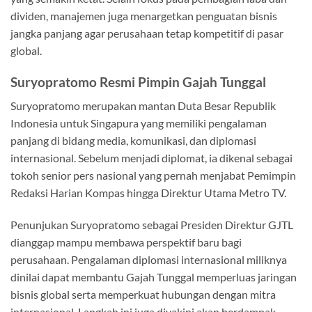
dividen, manajemen juga menargetkan penguatan bisnis
jangka panjang agar perusahaan tetap kompetitif di pasar
global.
Suryopratomo Resmi Pimpin Gajah Tunggal
Suryopratomo merupakan mantan Duta Besar Republik
Indonesia untuk Singapura yang memiliki pengalaman
panjang di bidang media, komunikasi, dan diplomasi
internasional. Sebelum menjadi diplomat, ia dikenal sebagai
tokoh senior pers nasional yang pernah menjabat Pemimpin
Redaksi Harian Kompas hingga Direktur Utama Metro TV.
Penunjukan Suryopratomo sebagai Presiden Direktur GJTL
dianggap mampu membawa perspektif baru bagi
perusahaan. Pengalaman diplomasi internasional miliknya
dinilai dapat membantu Gajah Tunggal memperluas jaringan
bisnis global serta memperkuat hubungan dengan mitra
internasional. Langkah ini juga diyakini akan berdampak