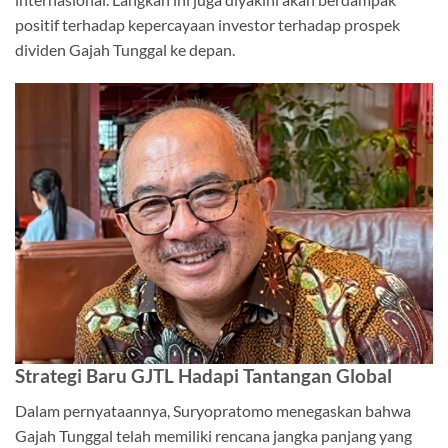
positif terhadap kepercayaan investor terhadap prospek
dividen Gajah Tunggal ke depan.
Strategi Baru GJTL Hadapi Tantangan Global
Dalam pernyataannya, Suryopratomo menegaskan bahwa
Gajah Tunggal telah memiliki rencana jangka panjang yang