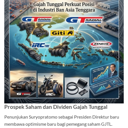
Prospek Saham dan Dividen Gajah Tunggal
Penunjukan Suryopratomo sebagai Presiden Direktur baru
membawa optimisme baru bagi pemegang saham GJTL.