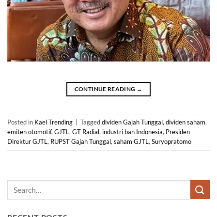
CONTINUE READING
→
Posted in
Kael Trending
|
Tagged
dividen Gajah Tunggal
,
dividen saham
,
emiten otomotif
,
GJTL
,
GT Radial
,
industri ban Indonesia
,
Presiden
Direktur GJTL
,
RUPST Gajah Tunggal
,
saham GJTL
,
Suryopratomo