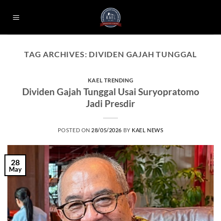
Skip
to
content
TAG ARCHIVES:
DIVIDEN GAJAH TUNGGAL
KAEL TRENDING
Dividen Gajah Tunggal Usai Suryopratomo
Jadi Presdir
POSTED ON
28/05/2026
BY
KAEL NEWS
28
May