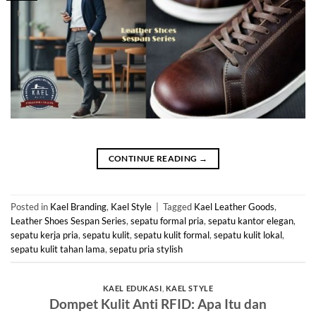
CONTINUE READING
→
Posted in
Kael Branding
,
Kael Style
|
Tagged
Kael Leather Goods
,
Leather Shoes Sespan Series
,
sepatu formal pria
,
sepatu kantor elegan
,
sepatu kerja pria
,
sepatu kulit
,
sepatu kulit formal
,
sepatu kulit lokal
,
sepatu kulit tahan lama
,
sepatu pria stylish
KAEL EDUKASI
,
KAEL STYLE
Dompet Kulit Anti RFID: Apa Itu dan