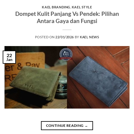
KAEL BRANDING
,
KAEL STYLE
Dompet Kulit Panjang Vs Pendek: Pilihan
Antara Gaya dan Fungsi
POSTED ON
22/01/2026
BY
KAEL NEWS
22
Jan
CONTINUE READING
→