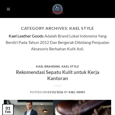
Skip
to
content
CATEGORY ARCHIVES:
KAEL STYLE
Kael Leather Goods
Adalah Brand Lokal Indonesia Yang
Berdiri Pada Tahun 2012 Dan Bergerak Dibidang Penjualan
Aksesoris Berbahan Kulit Asli.
KAEL BRANDING
,
KAEL STYLE
Rekomendasi Sepatu Kulit untuk Kerja
Kantoran
POSTED ON
01/02/2026
BY
KAEL NEWS
01
Feb