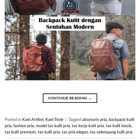
CONTINUE READING
→
Posted in
Kael Artikel
,
Kael Style
|
Tagged
aksesoris pria
,
backpack kulit
pria
,
fashion pria
,
model tas kulit pria
,
tas kerja kulit pria
,
tas kulit klasik
,
tas kulit premium
,
tas kulit pria
,
tas pria elegan
,
tas selempang kulit pria