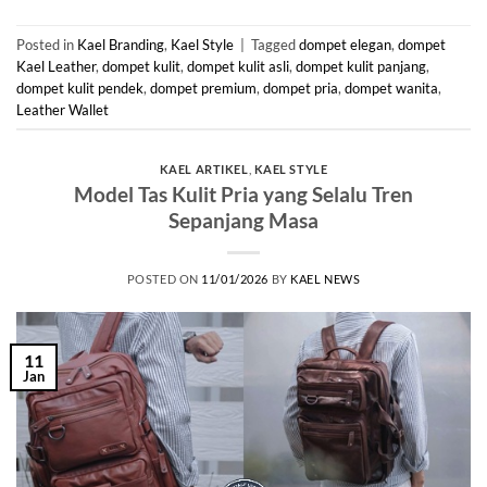
Posted in
Kael Branding
,
Kael Style
|
Tagged
dompet elegan
,
dompet
Kael Leather
,
dompet kulit
,
dompet kulit asli
,
dompet kulit panjang
,
dompet kulit pendek
,
dompet premium
,
dompet pria
,
dompet wanita
,
Leather Wallet
KAEL ARTIKEL
,
KAEL STYLE
Model Tas Kulit Pria yang Selalu Tren
Sepanjang Masa
POSTED ON
11/01/2026
BY
KAEL NEWS
11
Jan