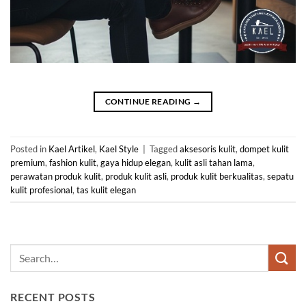
CONTINUE READING
→
Posted in
Kael Artikel
,
Kael Style
|
Tagged
aksesoris kulit
,
dompet kulit
premium
,
fashion kulit
,
gaya hidup elegan
,
kulit asli tahan lama
,
perawatan produk kulit
,
produk kulit asli
,
produk kulit berkualitas
,
sepatu
kulit profesional
,
tas kulit elegan
RECENT POSTS