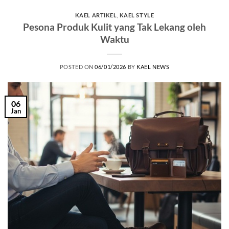
KAEL ARTIKEL
,
KAEL STYLE
Pesona Produk Kulit yang Tak Lekang oleh
Waktu
POSTED ON
06/01/2026
BY
KAEL NEWS
06
Jan