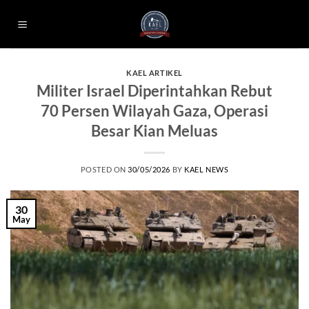
Skip
to
content
KAEL ARTIKEL
Militer Israel Diperintahkan Rebut
70 Persen Wilayah Gaza, Operasi
Besar Kian Meluas
POSTED ON
30/05/2026
BY
KAEL NEWS
30
May