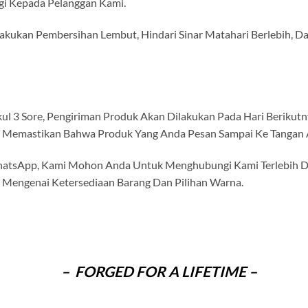
gi Kepada Pelanggan Kami.
Lakukan Pembersihan Lembut, Hindari Sinar Matahari Berlebih, D
ul 3 Sore, Pengiriman Produk Akan Dilakukan Pada Hari Beriku
u, Memastikan Bahwa Produk Yang Anda Pesan Sampai Ke Tangan 
tsApp, Kami Mohon Anda Untuk Menghubungi Kami Terlebih Dah
 Mengenai Ketersediaan Barang Dan Pilihan Warna.
– FORGED FOR A LIFETIME –