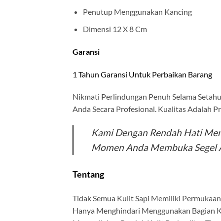
Penutup Menggunakan Kancing
Dimensi 12 X 8 Cm
Garansi
1 Tahun Garansi Untuk Perbaikan Barang
Nikmati Perlindungan Penuh Selama Setahun
Anda Secara Profesional. Kualitas Adalah P
Kami Dengan Rendah Hati Mem
Momen Anda Membuka Segel At
Tentang
Tidak Semua Kulit Sapi Memiliki Permukaa
Hanya Menghindari Menggunakan Bagian Kul