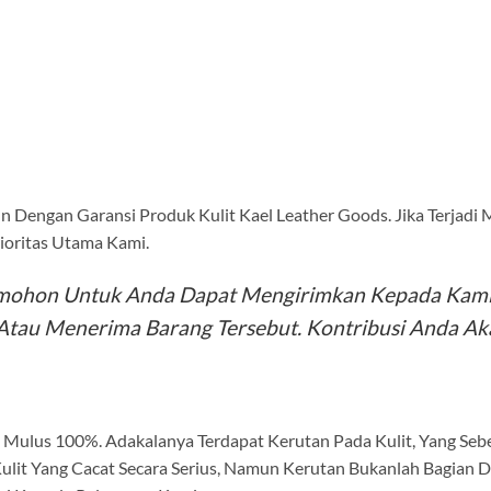
 Dengan Garansi Produk Kulit Kael Leather Goods. Jika Terjadi
rioritas Utama Kami.
ohon Untuk Anda Dapat Mengirimkan Kepada Kami 
au Menerima Barang Tersebut. Kontribusi Anda Aka
n Mulus 100%. Adakalanya Terdapat Kerutan Pada Kulit, Yang Se
it Yang Cacat Secara Serius, Namun Kerutan Bukanlah Bagian D