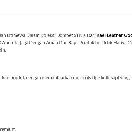
agian Istimewa Dalam Koleksi Dompet STNK Dari
Kael Leather Go
Anda Terjaga Dengan Aman Dan Rapi. Produk Ini Tidak Hanya C
in.
an produk dengan memanfaatkan dua jenis tipe kulit sapi yang be
 Premium