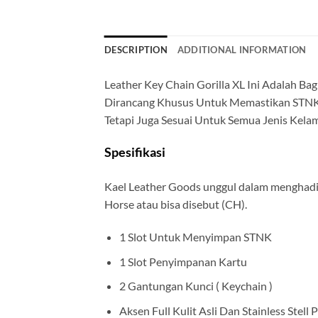
DESCRIPTION
ADDITIONAL INFORMATION
Leather Key Chain Gorilla XL Ini Adalah B
Dirancang Khusus Untuk Memastikan STNK 
Tetapi Juga Sesuai Untuk Semua Jenis Kelam
Spesifikasi
Kael Leather Goods unggul dalam menghadirk
Horse atau bisa disebut (CH).
1 Slot Untuk Menyimpan STNK
1 Slot Penyimpanan Kartu
2 Gantungan Kunci ( Keychain )
Aksen Full Kulit Asli Dan Stainless Stell