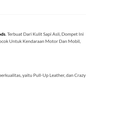
ods
. Terbuat Dari Kulit Sapi Asli, Dompet Ini
ocok Untuk Kendaraan Motor Dan Mobil,
rkualitas, yaitu Pull-Up Leather, dan Crazy