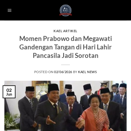
Skip
to
content
KAEL ARTIKEL
Momen Prabowo dan Megawati
Gandengan Tangan di Hari Lahir
Pancasila Jadi Sorotan
POSTED ON
02/06/2026
BY
KAEL NEWS
02
Jun