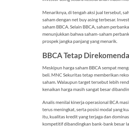
Menariknya, di tengah aksi jual tersebut, 
saham dengan net buy asing terbesar. Inves
saham BBCA. Selain BBCA, saham perbankan la
menunjukkan bahwa saham-saham perbankan
prospek jangka panjang yang menarik.
BBCA Tetap Direkomendasi
Meskipun harga saham BBCA sempat mengal
beli. MNC Sekuritas tetap memberikan rek
saham. Walaupun target tersebut lebih ren
kenaikan harga masih sangat besar dibanding
Analis menilai kinerja operasional BCA masi
terus meningkat, serta posisi modal yang k
itu, kualitas kredit yang terjaga dan dom
kompetitif dibandingkan bank-bank besar la