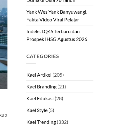
Yank Wes Yank Banyuwangi,
Fakta Video Viral Pelajar
Indeks LQ45 Terbaru dan
Prospek IHSG Agustus 2026
CATEGORIES
Kael Artikel
(205)
Kael Branding
(21)
Kael Edukasi
(28)
Kael Style
(5)
ukup
Kael Trending
(332)