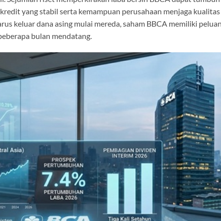
kredit yang stabil serta kemampuan perusahaan menjaga kualitas
arus keluar dana asing mulai mereda, saham BBCA memiliki pelua
beberapa bulan mendatang.