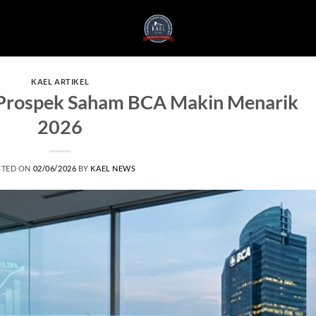
KAEL ARTIKEL
 Prospek Saham BCA Makin Menarik
2026
STED ON
02/06/2026
BY
KAEL NEWS