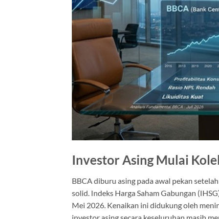
Investor Asing Mulai Kol
BBCA diburu asing pada awal pekan setela
solid. Indeks Harga Saham Gabungan (IHSG) 
Mei 2026. Kenaikan ini didukung oleh meni
investor asing secara keseluruhan masih menc