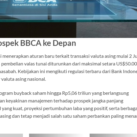
rospek BBCA ke Depan
menerapkan aturan baru terkait transaksi valuta asing mulai 2 J
 pembelian valas tunai diturunkan dari maksimal setara US$50.0
asabah. Kebijakan ini mengikuti regulasi terbaru dari Bank Indon
valuta asing nasional.
program buyback saham hingga Rp5,06 triliun yang berlangsung
an keyakinan manajemen terhadap prospek jangka panjang
ang kuat, proyeksi pertumbuhan laba yang positif, serta berbaga
asing dan tetap menjadi salah satu saham perbankan paling mena