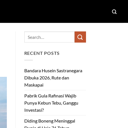
RECENT POSTS
Bandara Husein Sastranegara
Dibuka 2026, Rute dan
Maskapai
Pabrik Gula Rafinasi Wajib
Punya Kebun Tebu, Ganggu
Investasi?
Diding Boneng Meninggal
Dunia di Usia 76 Tahun