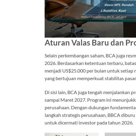
Aturan Valas Baru dan P
Selain perkembangan saham, BCA juga resmi 
2026. Berdasarkan ketentuan terbaru, batas
menjadi US$25.000 per bulan untuk setiap n
yang bertujuan memperkuat stabilitas pasar 
Di sisi lain, BCA juga tengah menjalankan 
sampai Maret 2027. Program ini menunjukk
perusahaan. Dengan dukungan fundamental y
langkah strategis perusahaan, BBCA diburu 
untuk dicermati investor pada tahun 2026.