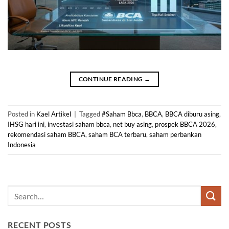
CONTINUE READING
→
Posted in
Kael Artikel
|
Tagged
#Saham Bbca
,
BBCA
,
BBCA diburu asing
,
IHSG hari ini
,
investasi saham bbca
,
net buy asing
,
prospek BBCA 2026
,
rekomendasi saham BBCA
,
saham BCA terbaru
,
saham perbankan
Indonesia
RECENT POSTS