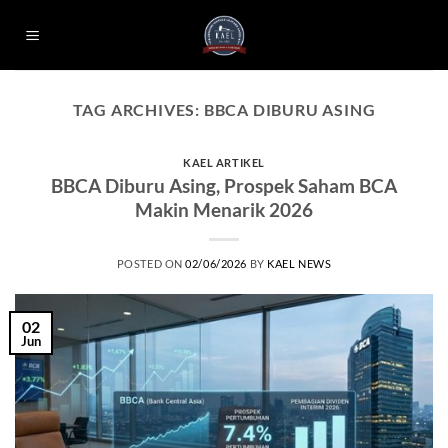
Skip
to
content
TAG ARCHIVES:
BBCA DIBURU ASING
KAEL ARTIKEL
BBCA Diburu Asing, Prospek Saham BCA
Makin Menarik 2026
POSTED ON
02/06/2026
BY
KAEL NEWS
02
Jun