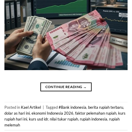
CONTINUE READING
→
Posted in
Kael Artikel
|
Tagged
#Bank indonesia
,
berita rupiah terbaru
,
dolar as hari ini
,
ekonomi Indonesia 2026
,
faktor pelemahan rupiah
,
kurs
rupiah hari ini
,
kurs usd idr
,
nilai tukar rupiah
,
rupiah indonesia
,
rupiah
melemah