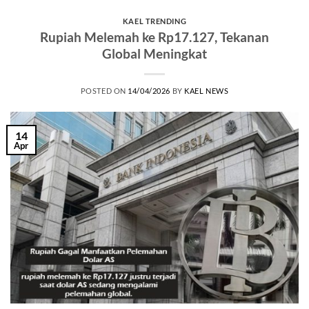
KAEL TRENDING
Rupiah Melemah ke Rp17.127, Tekanan
Global Meningkat
POSTED ON
14/04/2026
BY
KAEL NEWS
14
Apr