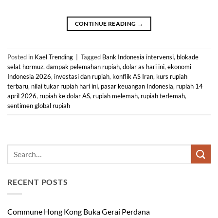
CONTINUE READING
→
Posted in
Kael Trending
|
Tagged
Bank Indonesia intervensi
,
blokade
selat hormuz
,
dampak pelemahan rupiah
,
dolar as hari ini
,
ekonomi
Indonesia 2026
,
investasi dan rupiah
,
konflik AS Iran
,
kurs rupiah
terbaru
,
nilai tukar rupiah hari ini
,
pasar keuangan Indonesia
,
rupiah 14
april 2026
,
rupiah ke dolar AS
,
rupiah melemah
,
rupiah terlemah
,
sentimen global rupiah
RECENT POSTS
Commune Hong Kong Buka Gerai Perdana