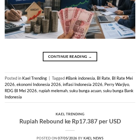
CONTINUE READING
→
Posted in
Kael Trending
|
Tagged
#Bank indonesia
,
BI Rate
,
BI Rate Mei
2026
,
ekonomi Indonesia 2026
,
inflasi Indonesia 2026
,
Perry Warjiyo
,
RDG BI Mei 2026
,
rupiah melemah
,
suku bunga acuan
,
suku bunga Bank
Indonesia
KAEL TRENDING
Rupiah Rebound ke Rp17.387 per USD
POSTED ON
07/05/2026
BY
KAEL NEWS