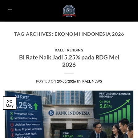
Skip
to
content
TAG ARCHIVES:
EKONOMI INDONESIA 2026
KAEL TRENDING
BI Rate Naik Jadi 5,25% pada RDG Mei
2026
POSTED ON
20/05/2026
BY
KAEL NEWS
20
May