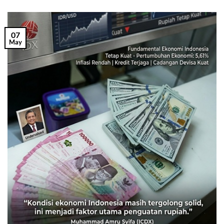
07
May