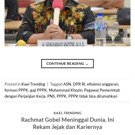
CONTINUE READING
→
Posted in
Kael Trending
|
Tagged
ASN
,
DPR RI
,
efisiensi anggaran
,
formasi PPPK
,
gaji PPPK
,
Muhammad Khozin
,
Pegawai Pemerintah
dengan Perjanjian Kerja
,
PNS
,
PPPK
,
PPPK tidak bisa dirumahkan
KAEL TRENDING
Rachmat Gobel Meninggal Dunia, Ini
Rekam Jejak dan Kariernya