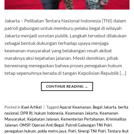
Jakarta – Pelibatan Tentara Nasional Indonesia (TNI) dalam
patroli gabungan untuk memburu pelaku begal di wilayah
Jakarta menjadi sorotan publik. Langkah tersebut dilakukan
sebagai bentuk dukungan terhadap upaya menjaga
keamanan masyarakat yang belakangan resah akibat
maraknya aksi kejahatan jalanan. Meski demikian, pihak
berwenang menegaskan bahwa proses penegakan hukum
tetap sepenuhnya berada di tangan Kepolisian Republik […]
CONTINUE READING
→
Posted in
Kael Artikel
|
Tagged
Aparat Keamanan
,
Begal Jakarta
,
berita
nasional
,
DPR RI
,
hukum Indonesia
,
Keamanan Jakarta
,
Keamanan
Masyarakat
,
Kejahatan Jalanan
,
Kementerian Pertahanan
,
Kriminalitas
Jalanan
,
OMSP
,
Operasi Anti Begal
,
Patroli Gabungan TNI Polri
,
penegakan hukum
,
polda metro jaya
,
Polri
,
Sinergi TNI Polri
,
Tentara Ikut