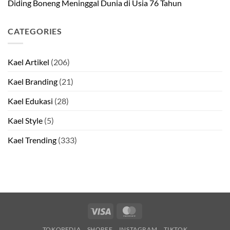
Diding Boneng Meninggal Dunia di Usia 76 Tahun
CATEGORIES
Kael Artikel
(206)
Kael Branding
(21)
Kael Edukasi
(28)
Kael Style
(5)
Kael Trending
(333)
Visa
MasterCard
TOKOPEDIA
SHOPEE
INSTAGRAM
TIKTOK