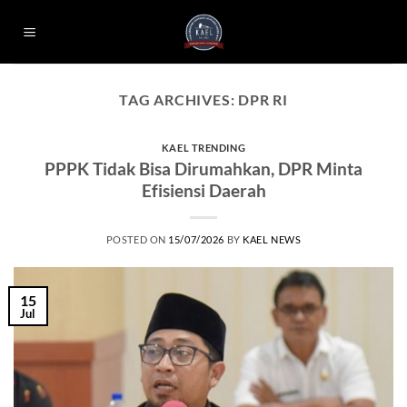
Skip
to
content
TAG ARCHIVES:
DPR RI
KAEL TRENDING
PPPK Tidak Bisa Dirumahkan, DPR Minta
Efisiensi Daerah
POSTED ON
15/07/2026
BY
KAEL NEWS
15
Jul