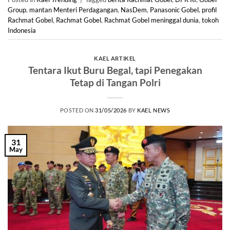
Group
,
mantan Menteri Perdagangan
,
NasDem
,
Panasonic Gobel
,
profil
Rachmat Gobel
,
Rachmat Gobel
,
Rachmat Gobel meninggal dunia
,
tokoh
Indonesia
KAEL ARTIKEL
Tentara Ikut Buru Begal, tapi Penegakan
Tetap di Tangan Polri
POSTED ON
31/05/2026
BY
KAEL NEWS
31
May