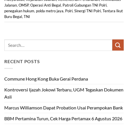
Jalanan
,
OMSP
,
Operasi Anti Begal
,
Patroli Gabungan TNI Polri
,
penegakan hukum
,
polda metro jaya
,
Polri
,
Sinergi TNI Polri
,
Tentara Ikut
Buru Begal
,
TNI
RECENT POSTS
Commune Hong Kong Buka Gerai Perdana
Kontroversi Ijazah Jokowi Terbaru, UGM Tegaskan Dokumen
Asli
Marcus Williamson Dapat Probation Usai Perampokan Bank
BBM Pertamina Turun, Cek Harga Pertamax 6 Agustus 2026