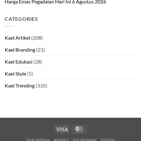
Harga Emas Pegadaian Hari Ini 6 Agustus 2026
CATEGORIES
Kael Artikel
(208)
Kael Branding
(21)
Kael Edukasi
(28)
Kael Style
(5)
Kael Trending
(335)
Visa
MasterCard
TOKOPEDIA
SHOPEE
INSTAGRAM
TIKTOK