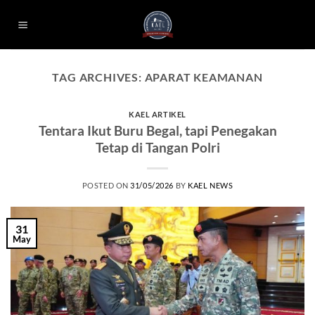
Skip
to
content
TAG ARCHIVES:
APARAT KEAMANAN
KAEL ARTIKEL
Tentara Ikut Buru Begal, tapi Penegakan
Tetap di Tangan Polri
POSTED ON
31/05/2026
BY
KAEL NEWS
31
May