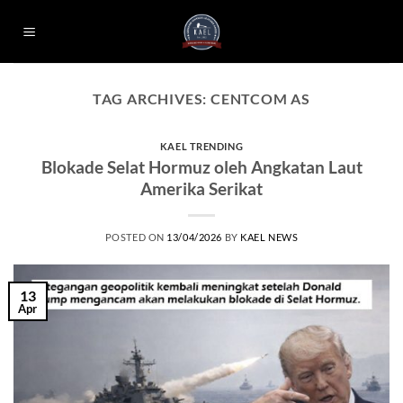
Skip
to
content
TAG ARCHIVES:
CENTCOM AS
KAEL TRENDING
Blokade Selat Hormuz oleh Angkatan Laut
Amerika Serikat
POSTED ON
13/04/2026
BY
KAEL NEWS
13
Apr