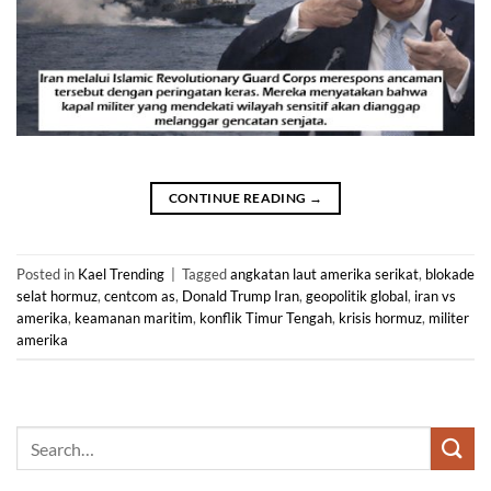
CONTINUE READING
→
Posted in
Kael Trending
|
Tagged
angkatan laut amerika serikat
,
blokade
selat hormuz
,
centcom as
,
Donald Trump Iran
,
geopolitik global
,
iran vs
amerika
,
keamanan maritim
,
konflik Timur Tengah
,
krisis hormuz
,
militer
amerika