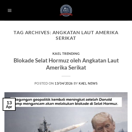
Skip
to
content
TAG ARCHIVES:
ANGKATAN LAUT AMERIKA
SERIKAT
KAEL TRENDING
Blokade Selat Hormuz oleh Angkatan Laut
Amerika Serikat
POSTED ON
13/04/2026
BY
KAEL NEWS
13
Apr