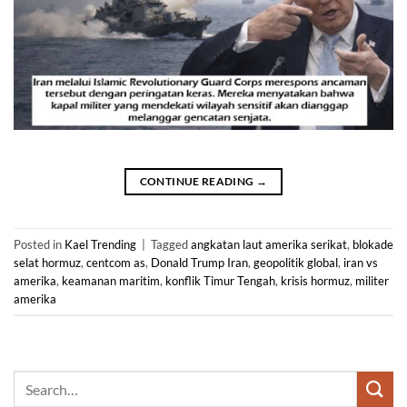
CONTINUE READING
→
Posted in
Kael Trending
|
Tagged
angkatan laut amerika serikat
,
blokade
selat hormuz
,
centcom as
,
Donald Trump Iran
,
geopolitik global
,
iran vs
amerika
,
keamanan maritim
,
konflik Timur Tengah
,
krisis hormuz
,
militer
amerika