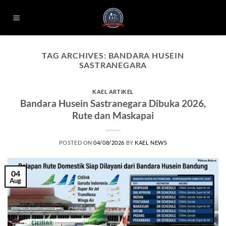
Skip
to
content
TAG ARCHIVES:
BANDARA HUSEIN
SASTRANEGARA
KAEL ARTIKEL
Bandara Husein Sastranegara Dibuka 2026,
Rute dan Maskapai
POSTED ON
04/08/2026
BY
KAEL NEWS
04
Aug