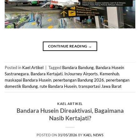
CONTINUE READING
→
Posted in
Kael Artikel
|
Tagged
Bandara Bandung
,
Bandara Husein
Sastranegara
,
Bandara Kertajati
,
InJourney Airports
,
Kemenhub
,
maskapai Bandara Husein
,
penerbangan Bandung 2026
,
penerbangan
domestik Bandung
,
rute Bandara Husein
,
transportasi Jawa Barat
KAEL ARTIKEL
Bandara Husein Direaktivasi, Bagaimana
Nasib Kertajati?
POSTED ON
31/05/2026
BY
KAEL NEWS