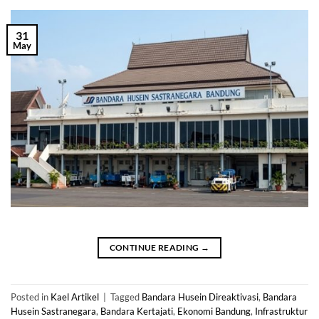
31
May
CONTINUE READING
→
Posted in
Kael Artikel
|
Tagged
Bandara Husein Direaktivasi
,
Bandara
Husein Sastranegara
,
Bandara Kertajati
,
Ekonomi Bandung
,
Infrastruktur