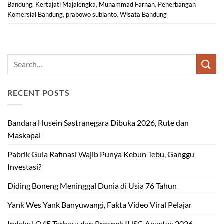
Bandung
,
Kertajati Majalengka
,
Muhammad Farhan
,
Penerbangan
Komersial Bandung
,
prabowo subianto
,
Wisata Bandung
RECENT POSTS
Bandara Husein Sastranegara Dibuka 2026, Rute dan
Maskapai
Pabrik Gula Rafinasi Wajib Punya Kebun Tebu, Ganggu
Investasi?
Diding Boneng Meninggal Dunia di Usia 76 Tahun
Yank Wes Yank Banyuwangi, Fakta Video Viral Pelajar
Indeks LQ45 Terbaru dan Prospek IHSG Agustus 2026