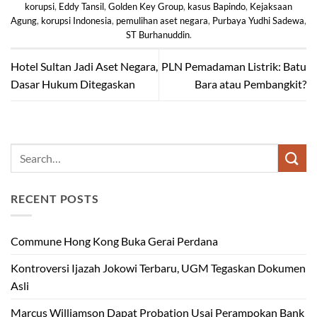
korupsi
,
Eddy Tansil
,
Golden Key Group
,
kasus Bapindo
,
Kejaksaan
Agung
,
korupsi Indonesia
,
pemulihan aset negara
,
Purbaya Yudhi Sadewa
,
ST Burhanuddin
.
Hotel Sultan Jadi Aset Negara,
PLN Pemadaman Listrik: Batu
Dasar Hukum Ditegaskan
Bara atau Pembangkit?
RECENT POSTS
Commune Hong Kong Buka Gerai Perdana
Kontroversi Ijazah Jokowi Terbaru, UGM Tegaskan Dokumen
Asli
Marcus Williamson Dapat Probation Usai Perampokan Bank