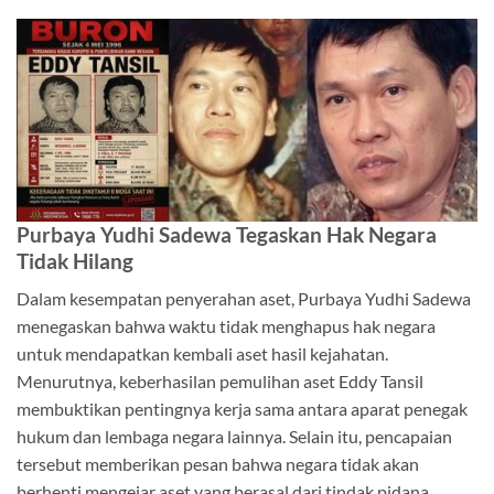
Purbaya Yudhi Sadewa Tegaskan Hak Negara
Tidak Hilang
Dalam kesempatan penyerahan aset, Purbaya Yudhi Sadewa
menegaskan bahwa waktu tidak menghapus hak negara
untuk mendapatkan kembali aset hasil kejahatan.
Menurutnya, keberhasilan pemulihan aset Eddy Tansil
membuktikan pentingnya kerja sama antara aparat penegak
hukum dan lembaga negara lainnya. Selain itu, pencapaian
tersebut memberikan pesan bahwa negara tidak akan
berhenti mengejar aset yang berasal dari tindak pidana