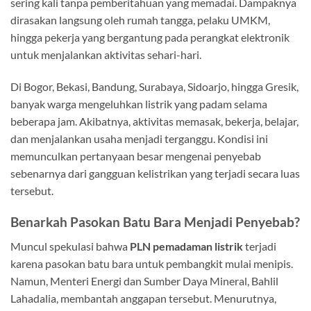
sering kali tanpa pemberitahuan yang memadai. Dampaknya
dirasakan langsung oleh rumah tangga, pelaku UMKM,
hingga pekerja yang bergantung pada perangkat elektronik
untuk menjalankan aktivitas sehari-hari.
Di Bogor, Bekasi, Bandung, Surabaya, Sidoarjo, hingga Gresik,
banyak warga mengeluhkan listrik yang padam selama
beberapa jam. Akibatnya, aktivitas memasak, bekerja, belajar,
dan menjalankan usaha menjadi terganggu. Kondisi ini
memunculkan pertanyaan besar mengenai penyebab
sebenarnya dari gangguan kelistrikan yang terjadi secara luas
tersebut.
Benarkah Pasokan Batu Bara Menjadi Penyebab?
Muncul spekulasi bahwa
PLN pemadaman listrik
terjadi
karena pasokan batu bara untuk pembangkit mulai menipis.
Namun, Menteri Energi dan Sumber Daya Mineral,
Bahlil
Lahadalia
, membantah anggapan tersebut. Menurutnya,