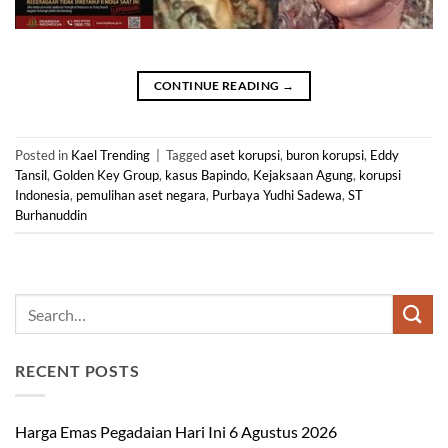
CONTINUE READING
→
Posted in
Kael Trending
|
Tagged
aset korupsi
,
buron korupsi
,
Eddy
Tansil
,
Golden Key Group
,
kasus Bapindo
,
Kejaksaan Agung
,
korupsi
Indonesia
,
pemulihan aset negara
,
Purbaya Yudhi Sadewa
,
ST
Burhanuddin
RECENT POSTS
Harga Emas Pegadaian Hari Ini 6 Agustus 2026