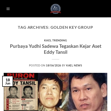
Skip
to
content
TAG ARCHIVES:
GOLDEN KEY GROUP
KAEL TRENDING
Purbaya Yudhi Sadewa Tegaskan Kejar Aset
Eddy Tansil
POSTED ON
18/06/2026
BY
KAEL NEWS
18
Jun