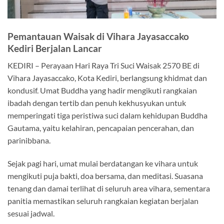
Pemantauan Waisak di Vihara Jayasaccako
Kediri Berjalan Lancar
KEDIRI – Perayaan Hari Raya Tri Suci Waisak 2570 BE di
Vihara Jayasaccako, Kota Kediri, berlangsung khidmat dan
kondusif. Umat Buddha yang hadir mengikuti rangkaian
ibadah dengan tertib dan penuh kekhusyukan untuk
memperingati tiga peristiwa suci dalam kehidupan Buddha
Gautama, yaitu kelahiran, pencapaian pencerahan, dan
parinibbana.
Sejak pagi hari, umat mulai berdatangan ke vihara untuk
mengikuti puja bakti, doa bersama, dan meditasi. Suasana
tenang dan damai terlihat di seluruh area vihara, sementara
panitia memastikan seluruh rangkaian kegiatan berjalan
sesuai jadwal.