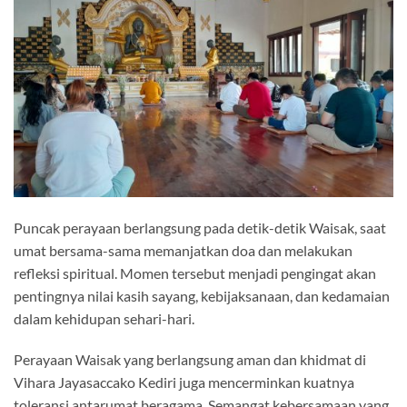
Puncak perayaan berlangsung pada detik-detik Waisak, saat
umat bersama-sama memanjatkan doa dan melakukan
refleksi spiritual. Momen tersebut menjadi pengingat akan
pentingnya nilai kasih sayang, kebijaksanaan, dan kedamaian
dalam kehidupan sehari-hari.
Perayaan Waisak yang berlangsung aman dan khidmat di
Vihara Jayasaccako Kediri juga mencerminkan kuatnya
toleransi antarumat beragama. Semangat kebersamaan yang