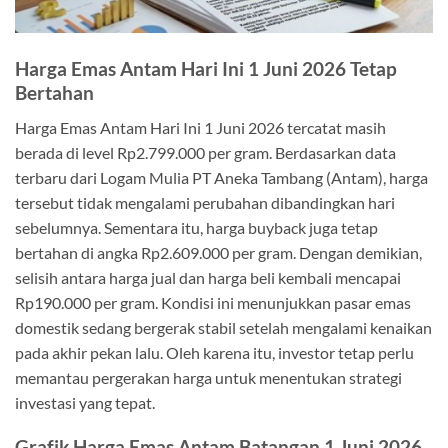
Harga Emas Antam Hari Ini 1 Juni 2026 Tetap
Bertahan
Harga Emas Antam Hari Ini 1 Juni 2026 tercatat masih
berada di level Rp2.799.000 per gram. Berdasarkan data
terbaru dari Logam Mulia PT Aneka Tambang (Antam), harga
tersebut tidak mengalami perubahan dibandingkan hari
sebelumnya. Sementara itu, harga buyback juga tetap
bertahan di angka Rp2.609.000 per gram. Dengan demikian,
selisih antara harga jual dan harga beli kembali mencapai
Rp190.000 per gram. Kondisi ini menunjukkan pasar emas
domestik sedang bergerak stabil setelah mengalami kenaikan
pada akhir pekan lalu. Oleh karena itu, investor tetap perlu
memantau pergerakan harga untuk menentukan strategi
investasi yang tepat.
Grafik Harga Emas Antam Batangan 1 Juni 2026