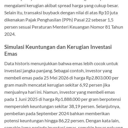
mengalami kerugian akibat spread harga yang cukup besar.
Selain itu, transaksi buyback dengan nilai di atas Rp10 juta
dikenakan Pajak Penghasilan (PPh) Pasal 22 sebesar 1,5
persen sesuai Peraturan Menteri Keuangan Nomor 81 Tahun
2024.
Simulasi Keuntungan dan Kerugian Investasi
Emas
Data historis menunjukkan bahwa emas lebih cocok untuk
investasi jangka panjang. Sebagai contoh, investor yang
membeli emas pada 25 Mei 2026 di harga Rp2.803.000 per
gram masih mencatat kerugian sekitar 6,92 persen jika
menjualnya hari ini. Namun, investor yang membeli emas
pada 1 Juni 2025 di harga Rp1.888.000 per gram berpotensi
memperoleh keuntungan sekitar 38,19 persen. Selanjutnya,
pembelian pada September 2024 bahkan memberikan
potensi keuntungan hingga 86,22 persen. Dengan kata lain,
semakin lama periode investasi emas, semakin besar peluang