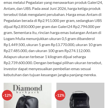
emas melalui Pegadaian yang menawarkan produk Galeri24,
Antam, dan UBS. Pada awal Juni 2026, harga ketiga produk
tersebut tidak mengalami perubahan. Harga emas Antam di
Pegadaian berada di Rp2.911.000 per gram, sedangkan UBS
dijual Rp2.850.000 per gram dan Galeri24 Rp2.794.000 per
gram. Sementara itu, rincian harga emas batangan Antam di
Logam Mulia menunjukkan ukuran 0,5 gram dibanderol
Rp1.449.500, ukuran 5 gram Rp13.770.000, ukuran 10 gram
Rp27.485.000, dan ukuran 100 gram Rp274.112.000.
Adapun ukuran terbesar 1 kilogram dijual seharga
Rp2.739.600.000. Dengan berbagai pilihan ukuran tersebut,
investor dapat menyesuaikan pembelian emas sesuai
kebutuhan dan tujuan keuangan jangka panjang mereka.
-12%
-12%