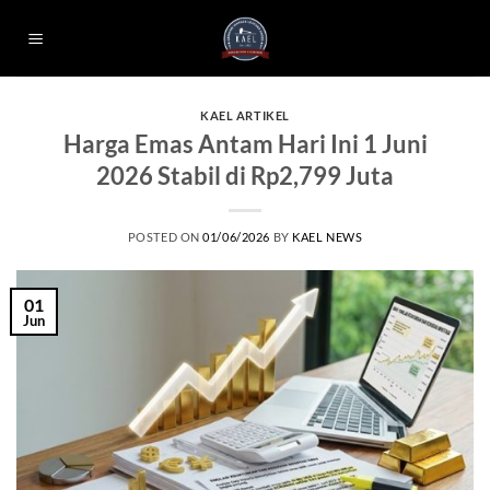
Skip
to
content
KAEL ARTIKEL
Harga Emas Antam Hari Ini 1 Juni
2026 Stabil di Rp2,799 Juta
POSTED ON
01/06/2026
BY
KAEL NEWS
01
Jun