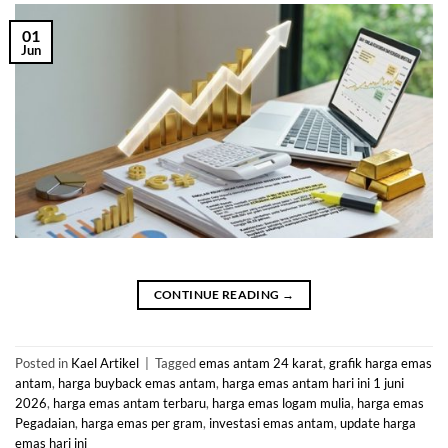
01
Jun
CONTINUE READING
→
Posted in
Kael Artikel
|
Tagged
emas antam 24 karat
,
grafik harga emas
antam
,
harga buyback emas antam
,
harga emas antam hari ini 1 juni
2026
,
harga emas antam terbaru
,
harga emas logam mulia
,
harga emas
Pegadaian
,
harga emas per gram
,
investasi emas antam
,
update harga
emas hari ini