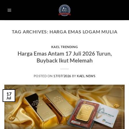
Skip
to
content
TAG ARCHIVES:
HARGA EMAS LOGAM MULIA
KAEL TRENDING
Harga Emas Antam 17 Juli 2026 Turun,
Buyback Ikut Melemah
POSTED ON
17/07/2026
BY
KAEL NEWS
17
Jul