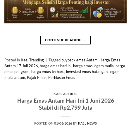
CONTINUE READING
→
Posted in
Kael Trending
|
Tagged
buyback emas Antam
,
Harga Emas
Antam 17 Juli 2026
,
harga emas hari ini
,
harga emas logam mulia
,
harga
emas per gram
,
harga emas terbaru
,
investasi emas batangan
,
logam
mulia antam
,
Pajak Emas
,
Perhiasan Emas
KAEL ARTIKEL
Harga Emas Antam Hari Ini 1 Juni 2026
Stabil di Rp2,799 Juta
POSTED ON
01/06/2026
BY
KAEL NEWS