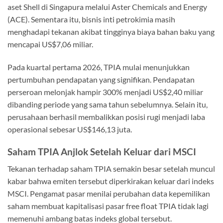
aset Shell di Singapura melalui Aster Chemicals and Energy
(ACE). Sementara itu, bisnis inti petrokimia masih
menghadapi tekanan akibat tingginya biaya bahan baku yang
mencapai US$7,06 miliar.
Pada kuartal pertama 2026, TPIA mulai menunjukkan
pertumbuhan pendapatan yang signifikan. Pendapatan
perseroan melonjak hampir 300% menjadi US$2,40 miliar
dibanding periode yang sama tahun sebelumnya. Selain itu,
perusahaan berhasil membalikkan posisi rugi menjadi laba
operasional sebesar US$146,13 juta.
Saham TPIA Anjlok Setelah Keluar dari MSCI
Tekanan terhadap saham TPIA semakin besar setelah muncul
kabar bahwa emiten tersebut diperkirakan keluar dari indeks
MSCI. Pengamat pasar menilai perubahan data kepemilikan
saham membuat kapitalisasi pasar free float TPIA tidak lagi
memenuhi ambang batas indeks global tersebut.