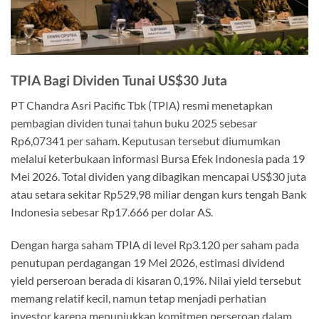
TPIA Bagi Dividen Tunai US$30 Juta
PT Chandra Asri Pacific Tbk (TPIA) resmi menetapkan
pembagian dividen tunai tahun buku 2025 sebesar
Rp6,07341 per saham. Keputusan tersebut diumumkan
melalui keterbukaan informasi Bursa Efek Indonesia pada 19
Mei 2026. Total dividen yang dibagikan mencapai US$30 juta
atau setara sekitar Rp529,98 miliar dengan kurs tengah Bank
Indonesia sebesar Rp17.666 per dolar AS.
Dengan harga saham TPIA di level Rp3.120 per saham pada
penutupan perdagangan 19 Mei 2026, estimasi dividend
yield perseroan berada di kisaran 0,19%. Nilai yield tersebut
memang relatif kecil, namun tetap menjadi perhatian
investor karena menunjukkan komitmen perseroan dalam