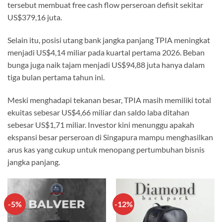
tersebut membuat free cash flow perseroan defisit sekitar
US$379,16 juta.
Selain itu, posisi utang bank jangka panjang TPIA meningkat
menjadi US$4,14 miliar pada kuartal pertama 2026. Beban
bunga juga naik tajam menjadi US$94,88 juta hanya dalam
tiga bulan pertama tahun ini.
Meski menghadapi tekanan besar, TPIA masih memiliki total
ekuitas sebesar US$4,66 miliar dan saldo laba ditahan
sebesar US$1,71 miliar. Investor kini menunggu apakah
ekspansi besar perseroan di Singapura mampu menghasilkan
arus kas yang cukup untuk menopang pertumbuhan bisnis
jangka panjang.
-5%
-12%