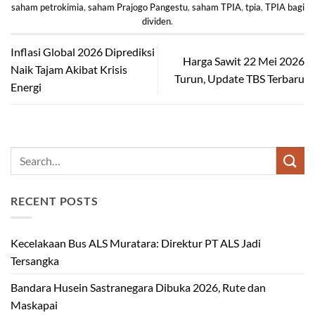
saham petrokimia
,
saham Prajogo Pangestu
,
saham TPIA
,
tpia
,
TPIA bagi
dividen
.
Inflasi Global 2026 Diprediksi
Harga Sawit 22 Mei 2026
Naik Tajam Akibat Krisis
Turun, Update TBS Terbaru
Energi
RECENT POSTS
Kecelakaan Bus ALS Muratara: Direktur PT ALS Jadi
Tersangka
Bandara Husein Sastranegara Dibuka 2026, Rute dan
Maskapai