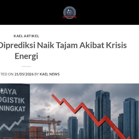
KAEL ARTIKEL
Diprediksi Naik Tajam Akibat Krisis
Energi
STED ON
21/05/2026
BY
KAEL NEWS