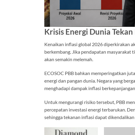
Krisis Energi Dunia Teka
Kenaikan inflasi global 2026 diperkirakan
berkembang. Jika pendapatan masyarakat ti
akan semakin melemah.
ECOSOC PBB bahkan memperingatkan jutaan o
energi dan pangan dunia. Negara yang berga
menghadapi dampak inflasi berkepanjangan
Untuk mengurangi risiko tersebut, PBB me
percepatan investasi energi terbarukan. Den
sehingga tekanan inflasi dapat dikendalikan