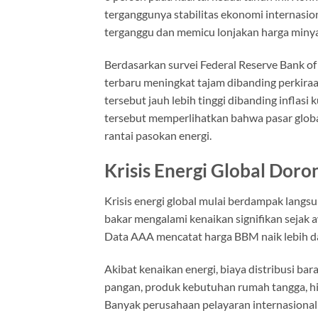
terganggunya stabilitas ekonomi internasio
terganggu dan memicu lonjakan harga miny
Berdasarkan survei Federal Reserve Bank of 
terbaru meningkat tajam dibanding perkiraan
tersebut jauh lebih tinggi dibanding inflasi
tersebut memperlihatkan bahwa pasar globa
rantai pasokan energi.
Krisis Energi Global Dor
Krisis energi global mulai berdampak langs
bakar mengalami kenaikan signifikan sejak 
Data AAA mencatat harga BBM naik lebih dar
Akibat kenaikan energi, biaya distribusi bar
pangan, produk kebutuhan rumah tangga, hin
Banyak perusahaan pelayaran internasiona