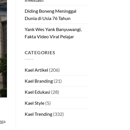
Diding Boneng Meninggal
Dunia di Usia 76 Tahun
Yank Wes Yank Banyuwangi,
Fakta Video Viral Pelajar
CATEGORIES
Kael Artikel
(206)
Kael Branding
(21)
Kael Edukasi
(28)
Kael Style
(5)
Kael Trending
(332)
gga