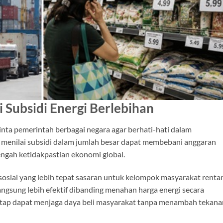
 Subsidi Energi Berlebihan
ta pemerintah berbagai negara agar berhati-hati dalam
F menilai subsidi dalam jumlah besar dapat membebani anggaran
engah ketidakpastian ekonomi global.
osial yang lebih tepat sasaran untuk kelompok masyarakat rentan
ngsung lebih efektif dibanding menahan harga energi secara
etap dapat menjaga daya beli masyarakat tanpa menambah tekana