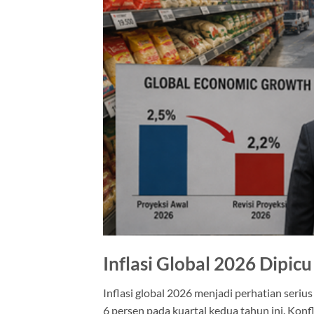
Inflasi Global 2026 Dipic
Inflasi global 2026 menjadi perhatian ser
6 persen pada kuartal kedua tahun ini. Konf