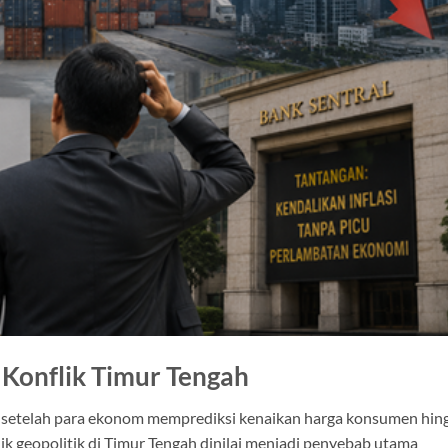
u Konflik Timur Tengah
ius setelah para ekonom memprediksi kenaikan harga konsumen hin
lik geopolitik di Timur Tengah dinilai menjadi penyebab utama