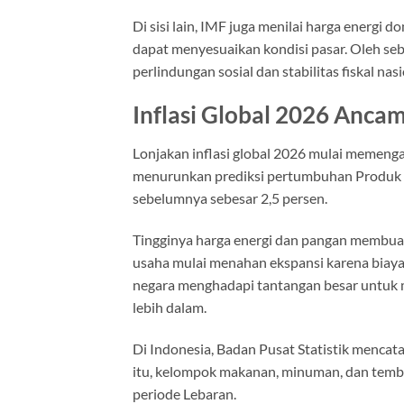
Di sisi lain, IMF juga menilai harga energi 
dapat menyesuaikan kondisi pasar. Oleh se
perlindungan sosial dan stabilitas fiskal nasi
Inflasi Global 2026 Anc
Lonjakan inflasi global 2026 mulai memeng
menurunkan prediksi pertumbuhan Produk Do
sebelumnya sebesar 2,5 persen.
Tingginya harga energi dan pangan membuat
usaha mulai menahan ekspansi karena biaya 
negara menghadapi tantangan besar untuk 
lebih dalam.
Di Indonesia, Badan Pusat Statistik mencata
itu, kelompok makanan, minuman, dan temb
periode Lebaran.