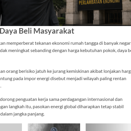
n Daya Beli Masyarakat
 akan memperberat tekanan ekonomi rumah tangga di banyak negar
dak meningkat sebanding dengan harga kebutuhan pokok, daya be
rang berisiko jatuh ke jurang kemiskinan akibat lonjakan harg
ntung pada impor energi disebut menjadi wilayah paling rentan
.
ndorong penguatan kerja sama perdagangan internasional dan
gan langkah itu, pasokan energi global diharapkan tetap stabil
 dalam jangka panjang.