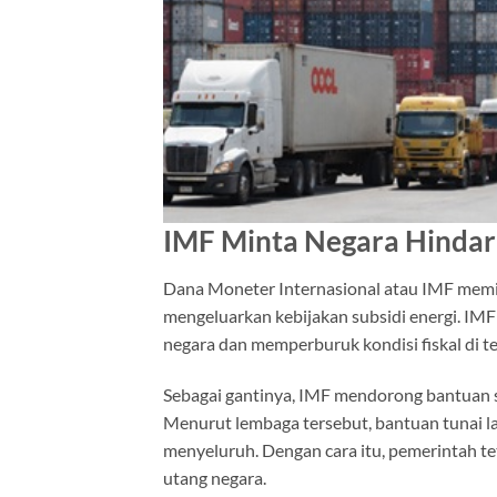
IMF Minta Negara Hindari
Dana Moneter Internasional atau IMF memin
mengeluarkan kebijakan subsidi energi. IM
negara dan memperburuk kondisi fiskal di t
Sebagai gantinya, IMF mendorong bantuan s
Menurut lembaga tersebut, bantuan tunai la
menyeluruh. Dengan cara itu, pemerintah t
utang negara.