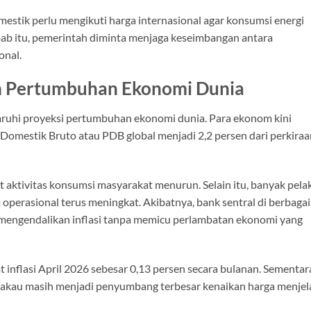
domestik perlu mengikuti harga internasional agar konsumsi energi
bab itu, pemerintah diminta menjaga keseimbangan antara
onal.
am Pertumbuhan Ekonomi Dunia
aruhi proyeksi pertumbuhan ekonomi dunia. Para ekonom kini
mestik Bruto atau PDB global menjadi 2,2 persen dari perkiraa
 aktivitas konsumsi masyarakat menurun. Selain itu, banyak pela
operasional terus meningkat. Akibatnya, bank sentral di berbagai
mengendalikan inflasi tanpa memicu perlambatan ekonomi yang
t inflasi April 2026 sebesar 0,13 persen secara bulanan. Sementar
akau masih menjadi penyumbang terbesar kenaikan harga menjel