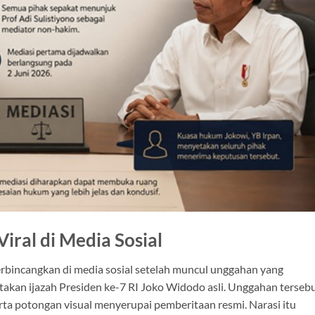
iral di Media Sosial
erbincangkan di media sosial setelah muncul unggahan yang
kan ijazah Presiden ke-7 RI Joko Widodo asli. Unggahan terseb
rta potongan visual menyerupai pemberitaan resmi. Narasi itu