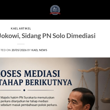
KAEL ARTIKEL
 Jokowi, Sidang PN Solo Dimediasi
STED ON
20/05/2026
BY
KAEL NEWS