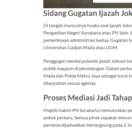
Sidang Gugatan Ijazah Jok
Di tengah munculnya hoaks soal ijazah Jokow
Pengadilan Negeri Surakarta atau PN Solo. 
pemeriksaan administrasi kedua. Gugatan t
Universitas Gadjah Mada atau UGM.
Penggugat menilai polemik ijazah Jokowi t
publik maupun di persidangan. Dalam perkar
Mada dan Polda Metro Jaya sebagai turut te
dilanjutkan sesuai agenda.
Proses Mediasi Jadi Taha
Majelis hakim PN Surakarta memutuskan pe
pokok perkara. Semua pihak sepakat menunj
pertama dijadwalkan berlangsung pada 2 Ju