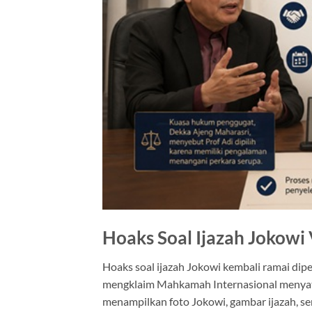
Hoaks Soal Ijazah Jokowi V
Hoaks soal ijazah Jokowi kembali ramai dip
mengklaim Mahkamah Internasional menyata
menampilkan foto Jokowi, gambar ijazah, se