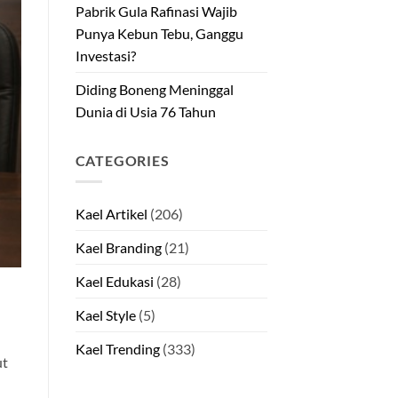
Pabrik Gula Rafinasi Wajib
Punya Kebun Tebu, Ganggu
Investasi?
Diding Boneng Meninggal
Dunia di Usia 76 Tahun
CATEGORIES
Kael Artikel
(206)
Kael Branding
(21)
Kael Edukasi
(28)
Kael Style
(5)
Kael Trending
(333)
ut