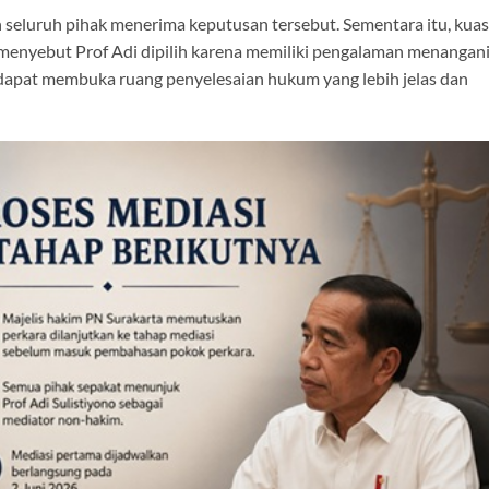
seluruh pihak menerima keputusan tersebut. Sementara itu, kua
menyebut Prof Adi dipilih karena memiliki pengalaman menangan
 dapat membuka ruang penyelesaian hukum yang lebih jelas dan