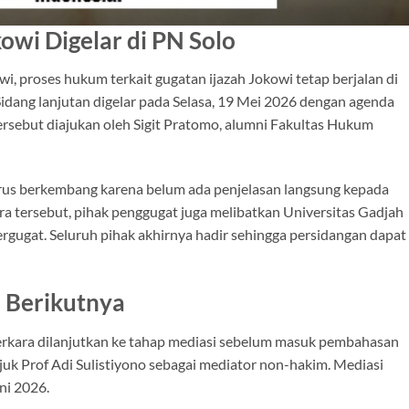
owi Digelar di PN Solo
i, proses hukum terkait gugatan ijazah Jokowi tetap berjalan di
Sidang lanjutan digelar pada Selasa, 19 Mei 2026 dengan agenda
ersebut diajukan oleh Sigit Pratomo, alumni Fakultas Hukum
erus berkembang karena belum ada penjelasan langsung kepada
a tersebut, pihak penggugat juga melibatkan Universitas Gadjah
rgugat. Seluruh pihak akhirnya hadir sehingga persidangan dapat
p Berikutnya
rkara dilanjutkan ke tahap mediasi sebelum masuk pembahasan
uk Prof Adi Sulistiyono sebagai mediator non-hakim. Mediasi
ni 2026.