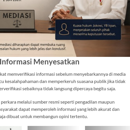
 Informasi Menyesatkan
kat memverifikasi informasi sebelum menyebarkannya di media
micu kesalahpahaman dan memperkeruh suasana publik jika tidak
erverifikasi sebaiknya tidak langsung dipercaya begitu saja.
perkara melalui sumber resmi seperti pengadilan maupun
asyarakat dapat memperoleh informasi yang lebih akurat dan
gaja dibuat untuk membangun opini tertentu.