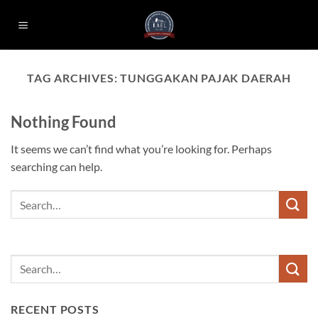
Skip
to
content
TAG ARCHIVES:
TUNGGAKAN PAJAK DAERAH
Nothing Found
It seems we can’t find what you’re looking for. Perhaps
searching can help.
RECENT POSTS