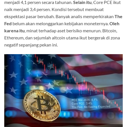
menjadi 4,1 persen secara tahunan.
Selain itu
, Core PCE ikut
naik menjadi 3,4 persen. Kondisi tersebut membuat
ekspektasi pasar berubah. Banyak analis memperkirakan
The
Fed
belum akan melonggarkan kebijakan moneternya.
Oleh
karena itu
, minat terhadap aset berisiko menurun. Bitcoin,
Ethereum, dan sejumlah altcoin utama ikut bergerak di zona
negatif sepanjang pekan ini.