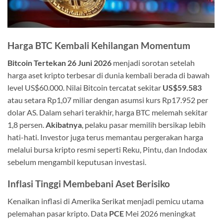
Harga BTC Kembali Kehilangan Momentum
Bitcoin Tertekan 26 Juni 2026
menjadi sorotan setelah
harga aset kripto terbesar di dunia kembali berada di bawah
level US$60.000. Nilai Bitcoin tercatat sekitar
US$59.583
atau setara Rp1,07 miliar dengan asumsi kurs Rp17.952 per
dolar AS. Dalam sehari terakhir, harga BTC melemah sekitar
1,8 persen.
Akibatnya
, pelaku pasar memilih bersikap lebih
hati-hati. Investor juga terus memantau pergerakan harga
melalui bursa kripto resmi seperti Reku, Pintu, dan Indodax
sebelum mengambil keputusan investasi.
Inflasi Tinggi Membebani Aset Berisiko
Kenaikan inflasi di Amerika Serikat menjadi pemicu utama
pelemahan pasar kripto. Data
PCE
Mei 2026 meningkat