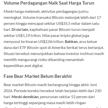
Volume Perdagangan Naik Saat Harga Turun
Meski harga melemah, aktivitas perdagangan justru
meningkat. Volume transaksi Bitcoin melonjak lebih dari 17
persen hingga mencapai sekitar US$35,5 miliar dalam satu
hari.
Di sisi lain
, kapitalisasi pasar Bitcoin turun menjadi
sekitar US$1,19 triliun. Nilai pasar kripto global juga
menyusut ke kisaran US$2,06 triliun.
Bahkan
, arus keluar
dana dari ETF Bitcoin spot di Amerika Serikat terus berlanjut.
Situasi tersebut menunjukkan bahwa investor institusi masih
memilih mengurangi risiko dibanding menambah
kepemilikan aset digital.
Fase Bear Market Belum Berakhir
Bear market Bitcoin masih berlangsung hingga akhir Juni
2026. Periode koreksi tersebut telah berjalan lebih dari 230
hari.
Meski demikian
, penurunan sekitar 52 persen dari
harga tertinggi sepanjang masa masih lebih ringan