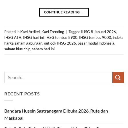
CONTINUE READING
→
Posted in
Kael Artikel
,
Kael Trending
|
Tagged
IHSG 8 Januari 2026
,
IHSG ATH
,
IHSG hari ini
,
IHSG tembus 8900
,
IHSG tembus 9000
,
indeks
harga saham gabungan
,
outlook IHSG 2026
,
pasar modal Indonesia
,
saham blue chip
,
saham hari ini
RECENT POSTS
Bandara Husein Sastranegara Dibuka 2026, Rute dan
Maskapai