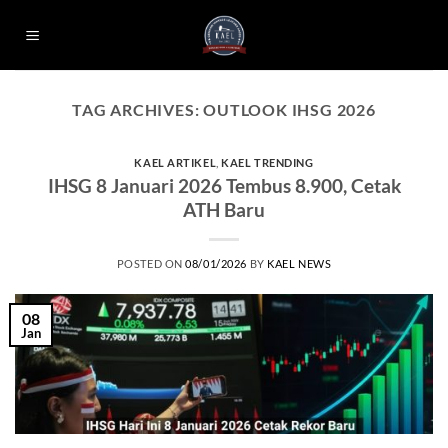
Skip
to
content
TAG ARCHIVES:
OUTLOOK IHSG 2026
KAEL ARTIKEL
,
KAEL TRENDING
IHSG 8 Januari 2026 Tembus 8.900, Cetak
ATH Baru
POSTED ON
08/01/2026
BY
KAEL NEWS
08
Jan