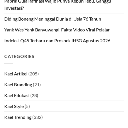
Pabrik Gula Rafinasi Wajib Punya Kebun Tebu, Ganggu
Investasi?
Diding Boneng Meninggal Dunia di Usia 76 Tahun
Yank Wes Yank Banyuwangi, Fakta Video Viral Pelajar
Indeks LQ45 Terbaru dan Prospek IHSG Agustus 2026
CATEGORIES
Kael Artikel
(205)
Kael Branding
(21)
Kael Edukasi
(28)
Kael Style
(5)
Kael Trending
(332)