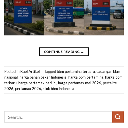
CONTINUE READING
→
Posted in
Kael Artikel
|
Tagged
bbm pertamina terbaru
,
cadangan bbm
nasional
,
harga bahan bakar Indonesia
,
harga bbm pertamina
,
harga bbm
terbaru
,
harga pertamax hari ini
,
harga pertamax mei 2026
,
pertalite
2026
,
pertamax 2026
,
stok bbm indonesia