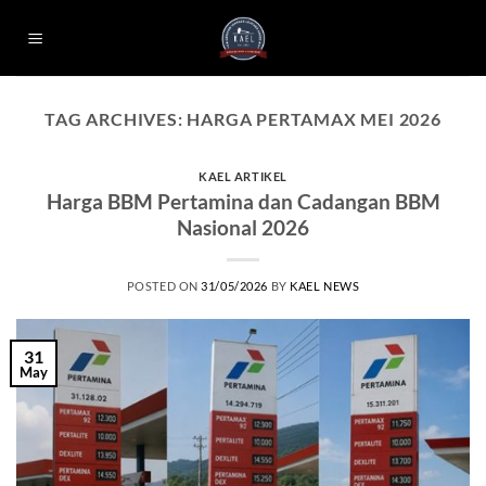
Skip
to
content
TAG ARCHIVES:
HARGA PERTAMAX MEI 2026
KAEL ARTIKEL
Harga BBM Pertamina dan Cadangan BBM
Nasional 2026
POSTED ON
31/05/2026
BY
KAEL NEWS
31
May