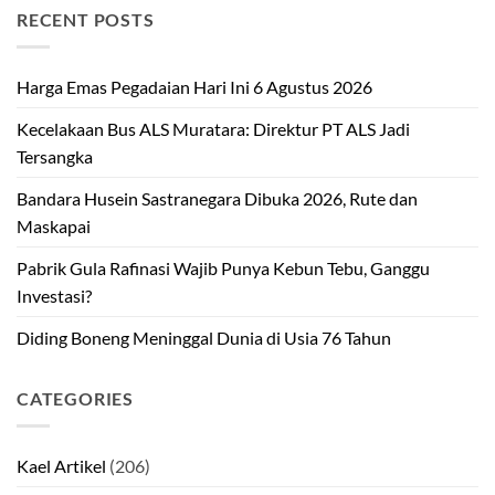
RECENT POSTS
Harga Emas Pegadaian Hari Ini 6 Agustus 2026
Kecelakaan Bus ALS Muratara: Direktur PT ALS Jadi
Tersangka
Bandara Husein Sastranegara Dibuka 2026, Rute dan
Maskapai
Pabrik Gula Rafinasi Wajib Punya Kebun Tebu, Ganggu
Investasi?
Diding Boneng Meninggal Dunia di Usia 76 Tahun
CATEGORIES
Kael Artikel
(206)