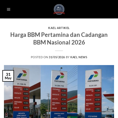
Skip
to
content
KAEL ARTIKEL
Harga BBM Pertamina dan Cadangan
BBM Nasional 2026
POSTED ON
31/05/2026
BY
KAEL NEWS
31
May