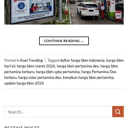
CONTINUE READING
→
Posted in
Kael Trending
|
Tagged
daftar harga bbm indonesia
,
harga bbm
hari ini
,
harga bbm maret 2026
,
harga bbm pertamina dex
,
harga bbm
pertamina terbaru
,
harga bbm spbu pertamina
,
harga Pertamina Dex
terbaru
,
harga solar pertamina dex
,
kenaikan harga bbm pertamina
,
update harga bbm 2026
RECENT POSTS