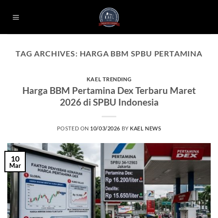
Skip
to
content
TAG ARCHIVES:
HARGA BBM SPBU PERTAMINA
KAEL TRENDING
Harga BBM Pertamina Dex Terbaru Maret
2026 di SPBU Indonesia
POSTED ON
10/03/2026
BY
KAEL NEWS
10
Mar