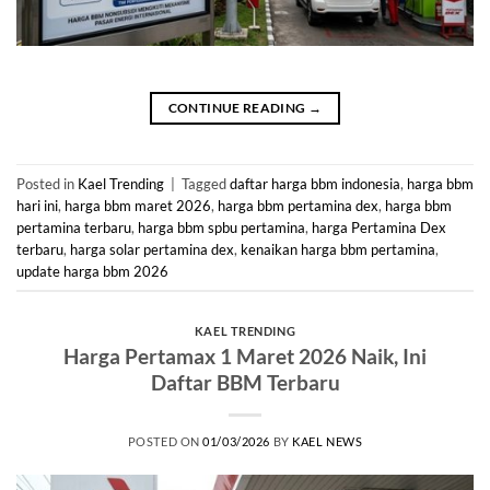
CONTINUE READING
→
Posted in
Kael Trending
|
Tagged
daftar harga bbm indonesia
,
harga bbm
hari ini
,
harga bbm maret 2026
,
harga bbm pertamina dex
,
harga bbm
pertamina terbaru
,
harga bbm spbu pertamina
,
harga Pertamina Dex
terbaru
,
harga solar pertamina dex
,
kenaikan harga bbm pertamina
,
update harga bbm 2026
KAEL TRENDING
Harga Pertamax 1 Maret 2026 Naik, Ini
Daftar BBM Terbaru
POSTED ON
01/03/2026
BY
KAEL NEWS