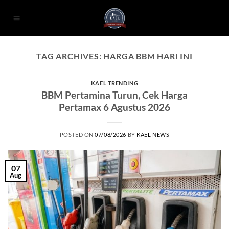
Skip
to
content
TAG ARCHIVES:
HARGA BBM HARI INI
KAEL TRENDING
BBM Pertamina Turun, Cek Harga
Pertamax 6 Agustus 2026
POSTED ON
07/08/2026
BY
KAEL NEWS
07
Aug