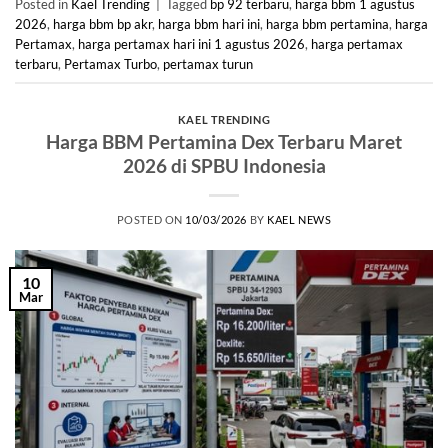
Posted in
Kael Trending
|
Tagged
bp 92 terbaru
,
harga bbm 1 agustus
2026
,
harga bbm bp akr
,
harga bbm hari ini
,
harga bbm pertamina
,
harga
Pertamax
,
harga pertamax hari ini 1 agustus 2026
,
harga pertamax
terbaru
,
Pertamax Turbo
,
pertamax turun
KAEL TRENDING
Harga BBM Pertamina Dex Terbaru Maret
2026 di SPBU Indonesia
POSTED ON
10/03/2026
BY
KAEL NEWS
10
Mar