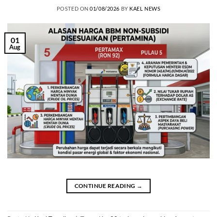
POSTED ON
01/08/2026
BY
KAEL NEWS
01
Aug
CONTINUE READING
→