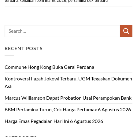
terbaru
,
kenaikan bbm maret 2026
,
pertamina dex terbaru
RECENT POSTS
Commune Hong Kong Buka Gerai Perdana
Kontroversi Ijazah Jokowi Terbaru, UGM Tegaskan Dokumen
Asli
Marcus Williamson Dapat Probation Usai Perampokan Bank
BBM Pertamina Turun, Cek Harga Pertamax 6 Agustus 2026
Harga Emas Pegadaian Hari Ini 6 Agustus 2026