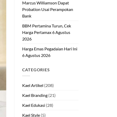
Marcus Williamson Dapat
Probation Usai Perampokan
Bank
BBM Pertamina Turun, Cek
Harga Pertamax 6 Agustus
2026
Harga Emas Pegadaian Hari Ini
6 Agustus 2026
CATEGORIES
Kael Artikel
(208)
Kael Branding
(21)
Kael Edukasi
(28)
Kael Style
(5)