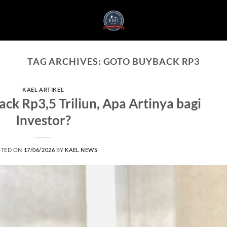
TAG ARCHIVES:
GOTO BUYBACK RP3
KAEL ARTIKEL
 Rp3,5 Triliun, Apa Artinya bagi
Investor?
STED ON
17/06/2026
BY
KAEL NEWS