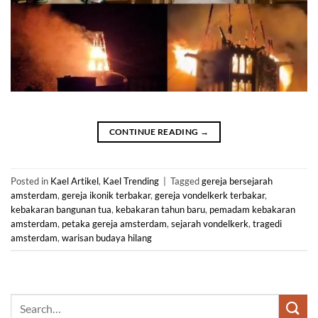
CONTINUE READING
→
Posted in
Kael Artikel
,
Kael Trending
|
Tagged
gereja bersejarah
amsterdam
,
gereja ikonik terbakar
,
gereja vondelkerk terbakar
,
kebakaran bangunan tua
,
kebakaran tahun baru
,
pemadam kebakaran
amsterdam
,
petaka gereja amsterdam
,
sejarah vondelkerk
,
tragedi
amsterdam
,
warisan budaya hilang