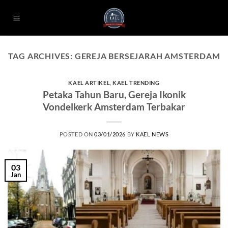
Skip
to
content
TAG ARCHIVES:
GEREJA BERSEJARAH AMSTERDAM
KAEL ARTIKEL
,
KAEL TRENDING
Petaka Tahun Baru, Gereja Ikonik
Vondelkerk Amsterdam Terbakar
POSTED ON
03/01/2026
BY
KAEL NEWS
03
Jan