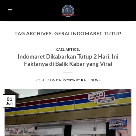
Skip
to
content
TAG ARCHIVES:
GERAI INDOMARET TUTUP
KAEL ARTIKEL
Indomaret Dikabarkan Tutup 2 Hari, Ini
Faktanya di Balik Kabar yang Viral
POSTED ON
01/06/2026
BY
KAEL NEWS
01
Jun