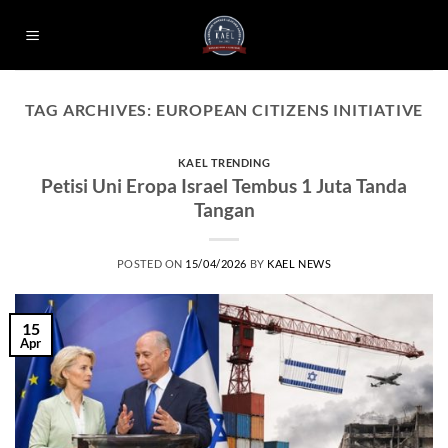
Skip
to
content
TAG ARCHIVES:
EUROPEAN CITIZENS INITIATIVE
KAEL TRENDING
Petisi Uni Eropa Israel Tembus 1 Juta Tanda
Tangan
POSTED ON
15/04/2026
BY
KAEL NEWS
15
Apr