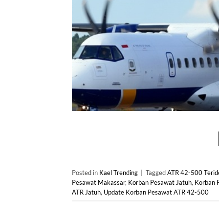
Posted in
Kael Trending
|
Tagged
ATR 42-500 Teride
Pesawat Makassar
,
Korban Pesawat Jatuh
,
Korban 
ATR Jatuh
,
Update Korban Pesawat ATR 42-500