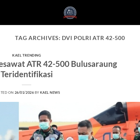
TAG ARCHIVES:
DVI POLRI ATR 42-500
KAEL TRENDING
esawat ATR 42-500 Bulusaraung
Teridentifikasi
STED ON
26/01/2026
BY
KAEL NEWS