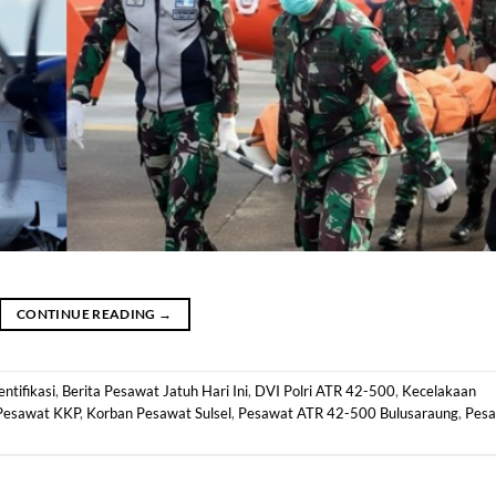
CONTINUE READING
→
ntifikasi
,
Berita Pesawat Jatuh Hari Ini
,
DVI Polri ATR 42-500
,
Kecelakaan
Pesawat KKP
,
Korban Pesawat Sulsel
,
Pesawat ATR 42-500 Bulusaraung
,
Pes