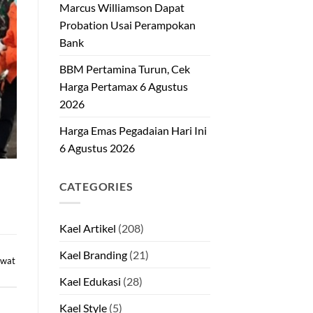
Marcus Williamson Dapat
Probation Usai Perampokan
Bank
BBM Pertamina Turun, Cek
Harga Pertamax 6 Agustus
2026
Harga Emas Pegadaian Hari Ini
6 Agustus 2026
CATEGORIES
Kael Artikel
(208)
Kael Branding
(21)
awat
Kael Edukasi
(28)
Kael Style
(5)