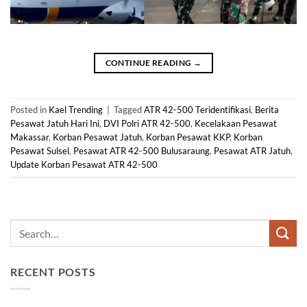
CONTINUE READING
→
Posted in
Kael Trending
|
Tagged
ATR 42-500 Teridentifikasi
,
Berita
Pesawat Jatuh Hari Ini
,
DVI Polri ATR 42-500
,
Kecelakaan Pesawat
Makassar
,
Korban Pesawat Jatuh
,
Korban Pesawat KKP
,
Korban
Pesawat Sulsel
,
Pesawat ATR 42-500 Bulusaraung
,
Pesawat ATR Jatuh
,
Update Korban Pesawat ATR 42-500
RECENT POSTS