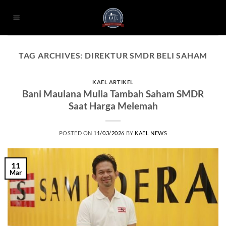
Skip
to
content
TAG ARCHIVES:
DIREKTUR SMDR BELI SAHAM
KAEL ARTIKEL
Bani Maulana Mulia Tambah Saham SMDR
Saat Harga Melemah
POSTED ON
11/03/2026
BY
KAEL NEWS
11
Mar