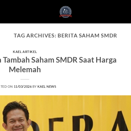
TAG ARCHIVES:
BERITA SAHAM SMDR
KAEL ARTIKEL
a Tambah Saham SMDR Saat Harga
Melemah
STED ON
11/03/2026
BY
KAEL NEWS