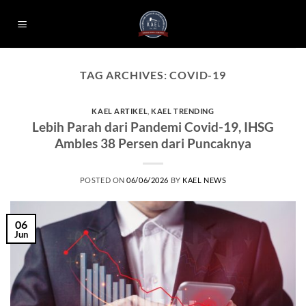
Skip
to
content
TAG ARCHIVES:
COVID-19
KAEL ARTIKEL
,
KAEL TRENDING
Lebih Parah dari Pandemi Covid-19, IHSG
Ambles 38 Persen dari Puncaknya
POSTED ON
06/06/2026
BY
KAEL NEWS
06
Jun