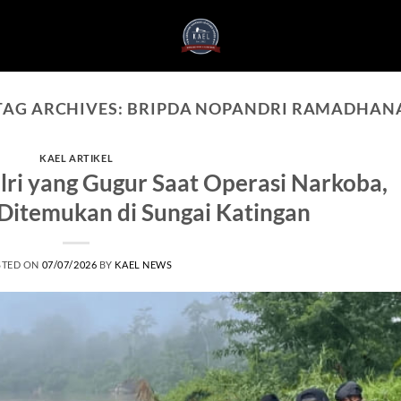
TAG ARCHIVES:
BRIPDA NOPANDRI RAMADHAN
KAEL ARTIKEL
ri yang Gugur Saat Operasi Narkoba,
Ditemukan di Sungai Katingan
STED ON
07/07/2026
BY
KAEL NEWS