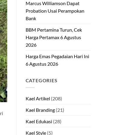
Marcus Williamson Dapat
Probation Usai Perampokan
Bank
BBM Pertamina Turun, Cek
Harga Pertamax 6 Agustus
2026
Harga Emas Pegadaian Hari Ini
6 Agustus 2026
CATEGORIES
Kael Artikel
(208)
Kael Branding
(21)
ri
Kael Edukasi
(28)
Kael Style
(5)