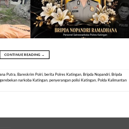
CONTINUE READING
→
ana Putra
,
Bareskrim Polri
,
berita Polres Katingan
,
Bripda Nopandri
,
Bripda
gerebekan narkoba Katingan
,
penyerangan polisi Katingan
,
Polda Kalimantan