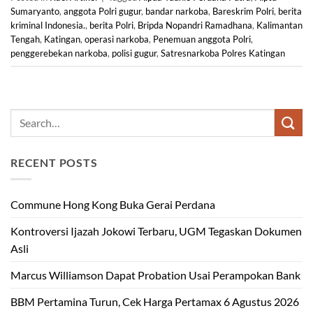
Sumaryanto
,
anggota Polri gugur
,
bandar narkoba
,
Bareskrim Polri
,
berita
kriminal Indonesia.
,
berita Polri
,
Bripda Nopandri Ramadhana
,
Kalimantan
Tengah
,
Katingan
,
operasi narkoba
,
Penemuan anggota Polri
,
penggerebekan narkoba
,
polisi gugur
,
Satresnarkoba Polres Katingan
RECENT POSTS
Commune Hong Kong Buka Gerai Perdana
Kontroversi Ijazah Jokowi Terbaru, UGM Tegaskan Dokumen
Asli
Marcus Williamson Dapat Probation Usai Perampokan Bank
BBM Pertamina Turun, Cek Harga Pertamax 6 Agustus 2026