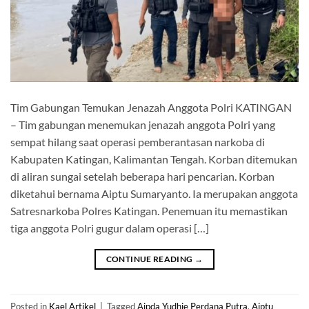
Tim Gabungan Temukan Jenazah Anggota Polri KATINGAN
– Tim gabungan menemukan jenazah anggota Polri yang
sempat hilang saat operasi pemberantasan narkoba di
Kabupaten Katingan, Kalimantan Tengah. Korban ditemukan
di aliran sungai setelah beberapa hari pencarian. Korban
diketahui bernama Aiptu Sumaryanto. Ia merupakan anggota
Satresnarkoba Polres Katingan. Penemuan itu memastikan
tiga anggota Polri gugur dalam operasi […]
CONTINUE READING
→
Posted in
Kael Artikel
|
Tagged
Aipda Yudhie Perdana Putra
,
Aiptu