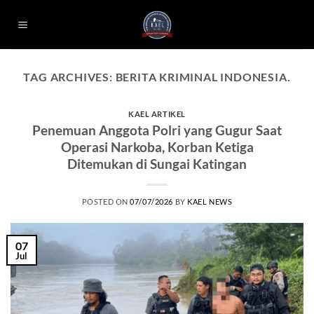
Skip
to
content
TAG ARCHIVES:
BERITA KRIMINAL INDONESIA.
KAEL ARTIKEL
Penemuan Anggota Polri yang Gugur Saat
Operasi Narkoba, Korban Ketiga
Ditemukan di Sungai Katingan
POSTED ON
07/07/2026
BY
KAEL NEWS
07
Jul