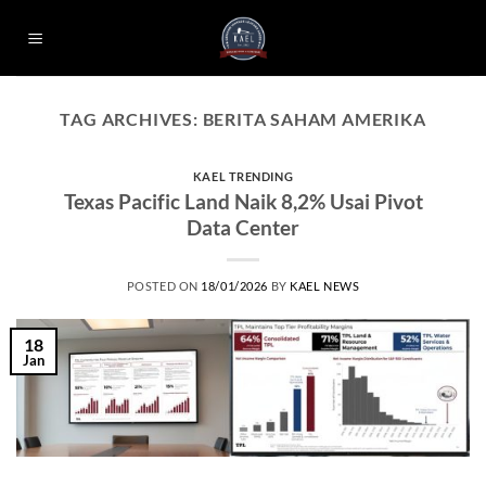
Skip
to
content
TAG ARCHIVES:
BERITA SAHAM AMERIKA
KAEL TRENDING
Texas Pacific Land Naik 8,2% Usai Pivot
Data Center
POSTED ON
18/01/2026
BY
KAEL NEWS
18
Jan