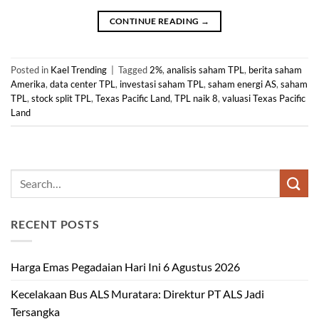
CONTINUE READING
→
Posted in
Kael Trending
|
Tagged
2%
,
analisis saham TPL
,
berita saham
Amerika
,
data center TPL
,
investasi saham TPL
,
saham energi AS
,
saham
TPL
,
stock split TPL
,
Texas Pacific Land
,
TPL naik 8
,
valuasi Texas Pacific
Land
RECENT POSTS
Harga Emas Pegadaian Hari Ini 6 Agustus 2026
Kecelakaan Bus ALS Muratara: Direktur PT ALS Jadi
Tersangka