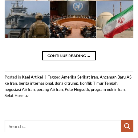
CONTINUE READING
→
Posted in
Kael Artikel
|
Tagged
Amerika Serikat Iran
,
Ancaman Baru AS
ke Iran
,
berita internasional
,
donald trump
,
konflik Timur Tengah
,
negosiasi AS Iran
,
perang AS Iran
,
Pete Hegseth
,
program nuklir Iran
,
Selat Hormuz