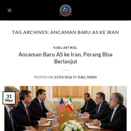
Skip
to
content
TAG ARCHIVES:
ANCAMAN BARU AS KE IRAN
KAEL ARTIKEL
Ancaman Baru AS ke Iran, Perang Bisa
Berlanjut
POSTED ON
31/05/2026
BY
KAEL NEWS
31
May