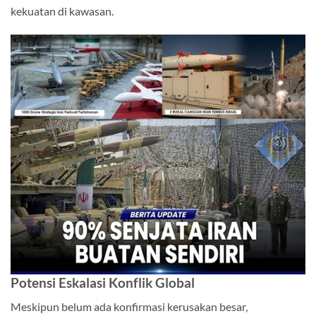
kekuatan di kawasan.
Potensi Eskalasi Konflik Global
Meskipun belum ada konfirmasi kerusakan besar,