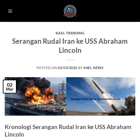
Skip
to
content
KAEL TRENDING
Serangan Rudal Iran ke USS Abraham
Lincoln
POSTED ON
02/03/2026
BY
KAEL NEWS
02
Mar
Kronologi Serangan Rudal Iran ke USS Abraham
Lincoln