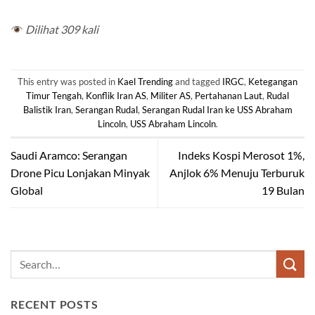
Dilihat 309 kali
This entry was posted in
Kael Trending
and tagged
IRGC
,
Ketegangan
Timur Tengah
,
Konflik Iran AS
,
Militer AS
,
Pertahanan Laut
,
Rudal
Balistik Iran
,
Serangan Rudal
,
Serangan Rudal Iran ke USS Abraham
Lincoln
,
USS Abraham Lincoln
.
Saudi Aramco: Serangan
Indeks Kospi Merosot 1%,
Drone Picu Lonjakan Minyak
Anjlok 6% Menuju Terburuk
Global
19 Bulan
RECENT POSTS