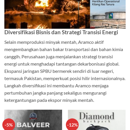
Diversifikasi Bisnis dan Strategi Transisi Energi
Selain memproduksi minyak mentah, Aramco aktif
mengembangkan bahan bakar transportasi dan bahan kimia
canggih. Perusahaan juga menjalankan strategi transisi
energi untuk menghadapi tantangan dekarbonisasi global.
Ekspansi jaringan SPBU bermerek sendiri di luar negeri,
termasuk Pakistan, memperkuat posisi hilir internasionalnya.
Langkah diversifikasi ini membantu Aramco menjaga
pertumbuhan jangka panjang sekaligus mengurangi
ketergantungan pada ekspor minyak mentah.
-5%
-12%