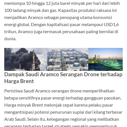
memompa 10 hingga 12 juta barel minyak per hari dari lebih
100 ladang minyak dan gas. Kapasitas produksi raksasa ini
menjadikan Aramco sebagai penopang utama konsumsi
energi global. Dengan kapitalisasi pasar melampaui USD1,6
triliun, Aramco juga termasuk perusahaan paling bernilai di
dunia.
Dampak Saudi Aramco Serangan Drone terhadap
Harga Brent
Peristiwa Saudi Aramco serangan drone memperlihatkan
betapa sensitifnya pasar energi terhadap gangguan pasokan.
Harga minyak Brent melonjak cepat karena pelaku pasar
mengantisipasi potensi penurunan suplai dari kilang terbesar
Arab Saudi. Selain itu, ketegangan regional yang melibatkan
serangan terhadap target strategis semakin memperburuk