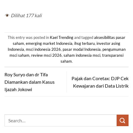
Dilihat 177 kali
This entry was posted in
Kael Trending
and tagged
aksesibilitas pasar
saham
,
emerging market Indonesia
,
ihsg terbaru
,
investor asing
Indonesia
,
msci indonesia 2026
,
pasar modal Indonesia
,
pengumuman
msci saham
,
review msci 2026
,
saham indonesia msci
,
transparansi
saham
.
Roy Suryo dan dr Tifa
Pajak dan Coretax: DJP Cek
Diamankan dalam Kasus
Kewajaran dari Data Listrik
Ijazah Jokowi