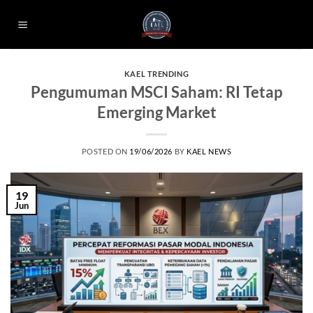
Skip
to
content
KAEL TRENDING
Pengumuman MSCI Saham: RI Tetap
Emerging Market
POSTED ON
19/06/2026
BY
KAEL NEWS
19
Jun