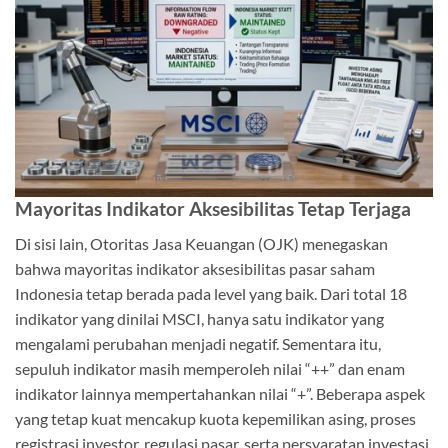
Mayoritas Indikator Aksesibilitas Tetap Terjaga
Di sisi lain, Otoritas Jasa Keuangan (OJK) menegaskan
bahwa mayoritas indikator aksesibilitas pasar saham
Indonesia tetap berada pada level yang baik. Dari total 18
indikator yang dinilai MSCI, hanya satu indikator yang
mengalami perubahan menjadi negatif. Sementara itu,
sepuluh indikator masih memperoleh nilai “++” dan enam
indikator lainnya mempertahankan nilai “+”. Beberapa aspek
yang tetap kuat mencakup kuota kepemilikan asing, proses
registrasi investor, regulasi pasar, serta persyaratan investasi