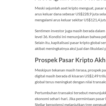
Meski sejumlah aset kripto menguat, pasar
arus keluar dana sebesar US$228,9 juta sel
mengalami arus keluar sekitar US$121,4 juta
Sentimen investor juga masih berada dalam 
level 36. Kondisi ini menunjukkan bahwa pe
Selain itu, kapitalisasi pasar kripto global
akibat meningkatnya aksi jual dan likuidasi p
Prospek Pasar Kripto Akh
Meskipun tekanan masih terasa, prospek pasa
digital masih berada di kisaran US$2,49 trili
global terus meningkat dengan nilai transak
Pertumbuhan transaksi tersebut menunjukka
ekonomi sehari-hari. Jika permintaan pasar
Stellar berpotensi melanjutkan tren penguat