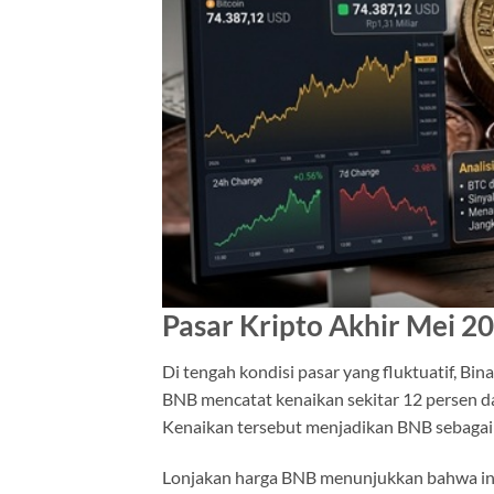
Pasar Kripto Akhir Mei 2
Di tengah kondisi pasar yang fluktuatif, Bi
BNB mencatat kenaikan sekitar 12 persen da
Kenaikan tersebut menjadikan BNB sebagai
Lonjakan harga BNB menunjukkan bahwa inve