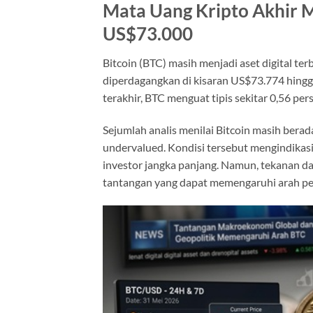
Mata Uang Kripto Akhir M
US$73.000
Bitcoin (BTC) masih menjadi aset digital ter
diperdagangkan di kisaran US$73.774 hingga
terakhir, BTC menguat tipis sekitar 0,56 pe
Sejumlah analis menilai Bitcoin masih bera
undervalued. Kondisi tersebut mengindikasi
investor jangka panjang. Namun, tekanan da
tantangan yang dapat memengaruhi arah per