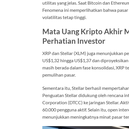
utilitas yang jelas. Saat Bitcoin dan Ether
Fenomena ini memperlihatkan bahwa pasar
volatilitas tetap tinggi.
Mata Uang Kripto Akhir M
Perhatian Investor
XRP dan Stellar (XLM) juga menunjukkan pe
US$1,32 hingga US$1,37 dan diproyeksikan
masih berada dalam fase konsolidasi, XRP 
pemulihan pasar.
Sementara itu, Stellar berhasil mempertahan
Penguatan Stellar didukung oleh rencana int
Corporation (DTCC) ke jaringan Stellar. Akt
60.000 pengguna aktif. Selain itu, open inte
menunjukkan meningkatnya minat pasar ter