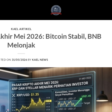
KAEL ARTIKEL
hir Mei 2026: Bitcoin Stabil, BNB
Melonjak
STED ON
31/05/2026
BY
KAEL NEWS