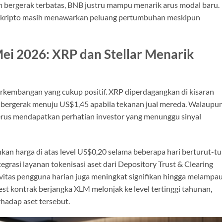
eum bergerak terbatas, BNB justru mampu menarik arus modal baru.
 kripto masih menawarkan peluang pertumbuhan meskipun
ei 2026: XRP dan Stellar Menarik
rkembangan yang cukup positif. XRP diperdagangkan di kisaran
 bergerak menuju US$1,45 apabila tekanan jual mereda. Walaupu
terus mendapatkan perhatian investor yang menunggu sinyal
kan harga di atas level US$0,20 selama beberapa hari berturut-tu
egrasi layanan tokenisasi aset dari Depository Trust & Clearing
ivitas pengguna harian juga meningkat signifikan hingga melampau
rest kontrak berjangka XLM melonjak ke level tertinggi tahunan,
hadap aset tersebut.