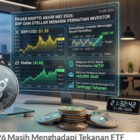
026 Masih Menghadapi Tekanan ETF