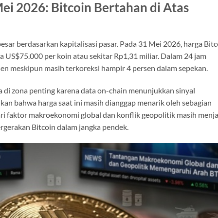
ei 2026: Bitcoin Bertahan di Atas
besar berdasarkan kapitalisasi pasar. Pada 31 Mei 2026, harga Bitc
 US$75.000 per koin atau sekitar Rp1,31 miliar. Dalam 24 jam
rsen meskipun masih terkoreksi hampir 4 persen dalam sepekan.
da di zona penting karena data on-chain menunjukkan sinyal
kan bahwa harga saat ini masih dianggap menarik oleh sebagian
ri faktor makroekonomi global dan konflik geopolitik masih menja
gerakan Bitcoin dalam jangka pendek.