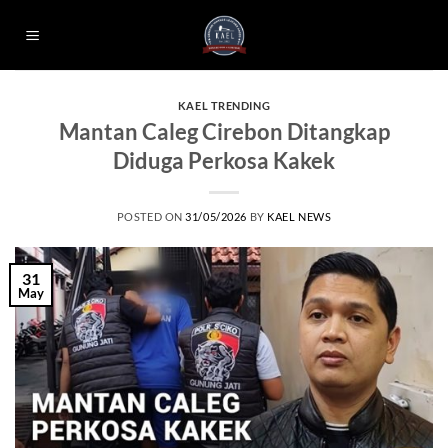
Skip
to
content
KAEL TRENDING
Mantan Caleg Cirebon Ditangkap
Diduga Perkosa Kakek
POSTED ON
31/05/2026
BY
KAEL NEWS
31
May