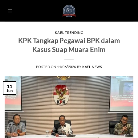
Skip
to
content
KAEL TRENDING
KPK Tangkap Pegawai BPK dalam
Kasus Suap Muara Enim
POSTED ON
11/06/2026
BY
KAEL NEWS
11
Jun