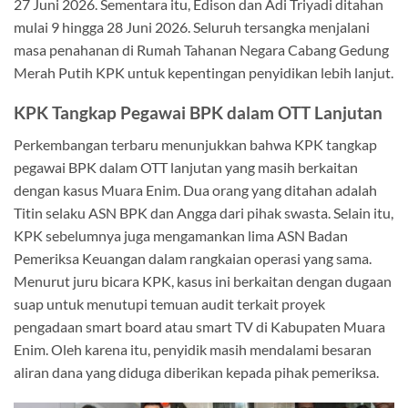
27 Juni 2026. Sementara itu, Edison dan Adi Triyadi ditahan
mulai 9 hingga 28 Juni 2026. Seluruh tersangka menjalani
masa penahanan di Rumah Tahanan Negara Cabang Gedung
Merah Putih KPK untuk kepentingan penyidikan lebih lanjut.
KPK Tangkap Pegawai BPK dalam OTT Lanjutan
Perkembangan terbaru menunjukkan bahwa KPK tangkap
pegawai BPK dalam OTT lanjutan yang masih berkaitan
dengan kasus Muara Enim. Dua orang yang ditahan adalah
Titin selaku ASN BPK dan Angga dari pihak swasta. Selain itu,
KPK sebelumnya juga mengamankan lima ASN Badan
Pemeriksa Keuangan dalam rangkaian operasi yang sama.
Menurut juru bicara KPK, kasus ini berkaitan dengan dugaan
suap untuk menutupi temuan audit terkait proyek
pengadaan smart board atau smart TV di Kabupaten Muara
Enim. Oleh karena itu, penyidik masih mendalami besaran
aliran dana yang diduga diberikan kepada pihak pemeriksa.