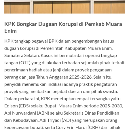
KPK Bongkar Dugaan Korupsi di Pemkab Muara
Enim
KPK tangkap pegawai BPK dalam pengembangan kasus
dugaan korupsi di Pemerintah Kabupaten Muara Enim,
Sumatera Selatan. Kasus ini bermula dari operasi tangkap
tangan (OTT) yang dilakukan terhadap sejumlah pihak terkait
penerimaan hadiah atau janji dalam proyek pengadaan
barang dan jasa Tahun Anggaran 2025-2026. Selain itu,
penyidik menemukan indikasi adanya praktik pengaturan
proyek yang melibatkan pejabat daerah dan pihak swasta.
Dalam perkara ini, KPK menetapkan empat tersangka yaitu
Edison (EDS) selaku Bupati Muara Enim periode 2025-2030,
Abi Nurwardani (ABN) selaku Sekretaris Dinas Pendidikan
dan Kebudayaan, Adi Triyadi (AD) yang merupakan orang
kepercayaan bupati, serta Cory Erin Hardi (CRH) dari pihak