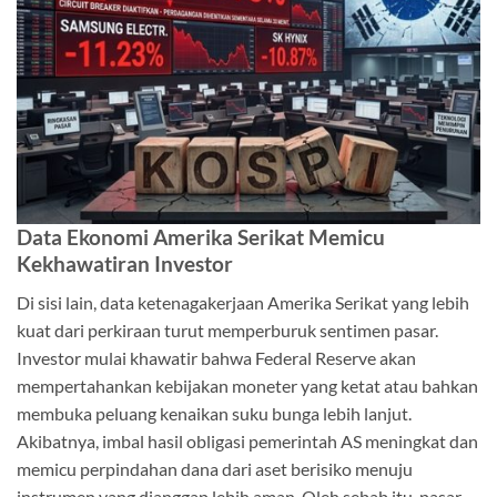
Data Ekonomi Amerika Serikat Memicu
Kekhawatiran Investor
Di sisi lain, data ketenagakerjaan Amerika Serikat yang lebih
kuat dari perkiraan turut memperburuk sentimen pasar.
Investor mulai khawatir bahwa Federal Reserve akan
mempertahankan kebijakan moneter yang ketat atau bahkan
membuka peluang kenaikan suku bunga lebih lanjut.
Akibatnya, imbal hasil obligasi pemerintah AS meningkat dan
memicu perpindahan dana dari aset berisiko menuju
instrumen yang dianggap lebih aman. Oleh sebab itu, pasar