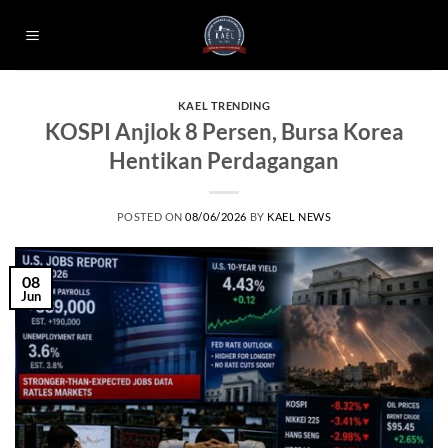
Skip
to
content
KAEL TRENDING
KOSPI Anjlok 8 Persen, Bursa Korea
Hentikan Perdagangan
POSTED ON
08/06/2026
BY
KAEL NEWS
08
Jun